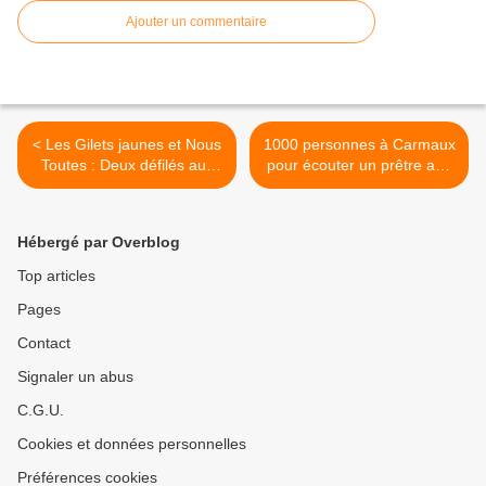
Ajouter un commentaire
< Les Gilets jaunes et Nous
1000 personnes à Carmaux
Toutes : Deux défilés aux
pour écouter un prêtre aux
différences notables
pratiques controversées >
Hébergé par Overblog
Top articles
Pages
Contact
Signaler un abus
C.G.U.
Cookies et données personnelles
Préférences cookies