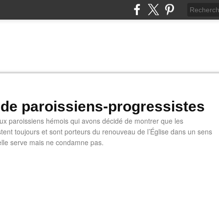
 de paroissiens-progressistes
 paroissiens hémois qui avons décidé de montrer que les
stent toujours et sont porteurs du renouveau de l’Église dans un sens
u'elle serve mais ne condamne pas.