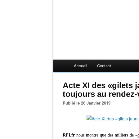
Accueil
Contact
Acte XI des «gilets 
toujours au rendez
Publié le 26 Janvier 2019
RFI.fr
nous montre que des milliers de
«g