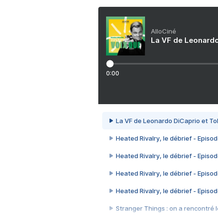
AlloCiné
La VF de Leonardo
0:00
La VF de Leonardo DiCaprio et To
Heated Rivalry, le débrief - Episod
Heated Rivalry, le débrief - Episod
Heated Rivalry, le débrief - Episod
Heated Rivalry, le débrief - Episod
Stranger Things : on a rencontré le