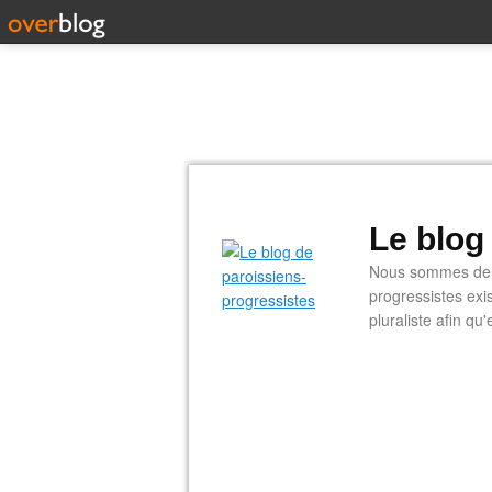
Le blog
Nous sommes deux
progressistes exi
pluraliste afin q