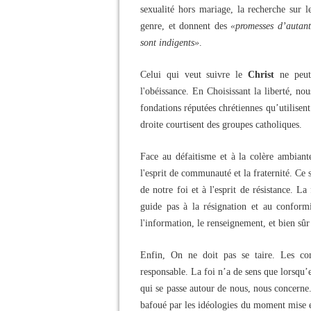
sexualité hors mariage, la recherche sur l
genre, et donnent des
«promesses d’autant
sont indigents»
.
Celui qui veut suivre le
Christ
ne peut 
l'obéissance. En Choisissant la liberté, no
fondations réputées chrétiennes qu’utilise
droite courtisent des groupes catholiques.
Face au défaitisme et à la colère ambiante 
l'esprit de communauté et la fraternité. Ce 
de notre foi et à l'esprit de résistance. La
guide pas à la résignation et au conform
l'information, le renseignement, et bien sûr
Enfin, On ne doit pas se taire. Les co
responsable. La foi n’a de sens que lorsqu’e
qui se passe autour de nous, nous concern
bafoué par les idéologies du moment mise e