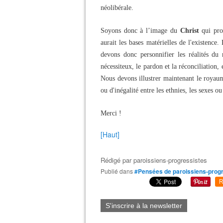
néolibérale.
Soyons donc à l’image du
Christ
qui pro
aurait les bases matérielles de l'existence
devons donc personnifier les réalités du
nécessiteux, le pardon et la réconciliation
Nous devons illustrer maintenant le royaume
ou d'inégalité entre les ethnies, les sexes ou
Merci !
[Haut]
Rédigé par
paroissiens-progressistes
Publié dans
#Pensées de paroissiens-prog
R
S'inscrire à la newsletter