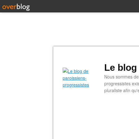
Le blog
Nous sommes deux
progressistes exi
pluraliste afin q