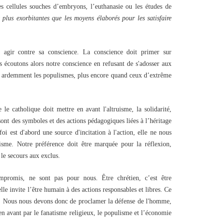
es cellules souches d’embryons, l’euthanasie ou les études de
 plus exorbitantes que les moyens élaborés pour les satisfaire
agir contre sa conscience. La conscience doit primer sur
us écoutons alors notre conscience en refusant de s'adosser aux
nt ardemment les populismes, plus encore quand ceux d’extrême
le catholique doit mettre en avant l'altruisme, la solidarité,
sont des symboles et des actions pédagogiques liées à l’héritage
 foi est d'abord une source d'incitation à l'action, elle ne nous
isme. Notre préférence doit être marquée pour la réflexion,
 le secours aux exclus.
mpromis, ne sont pas pour nous. Être chrétien, c’est être
lle invite l’être humain à des actions responsables et libres. Ce
e. Nous nous devons donc de proclamer la défense de l'homme,
n avant par le fanatisme religieux, le populisme et l’économie