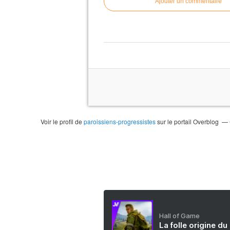
Ajouter un commentaire
Voir le profil de
paroissiens-progressistes
sur le portail Overblog
Hall of Game
La folle origine du