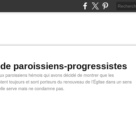
 de paroissiens-progressistes
 paroissiens hémois qui avons décidé de montrer que les
stent toujours et sont porteurs du renouveau de l’Église dans un sens
u'elle serve mais ne condamne pas.