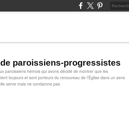
 de paroissiens-progressistes
 paroissiens hémois qui avons décidé de montrer que les
stent toujours et sont porteurs du renouveau de l’Église dans un sens
u'elle serve mais ne condamne pas.