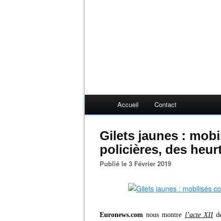
Accueil
Contact
Gilets jaunes : mobi
policières, des heur
Publié le 3 Février 2019
Euronews.com
nous montre
l’acte XII
de