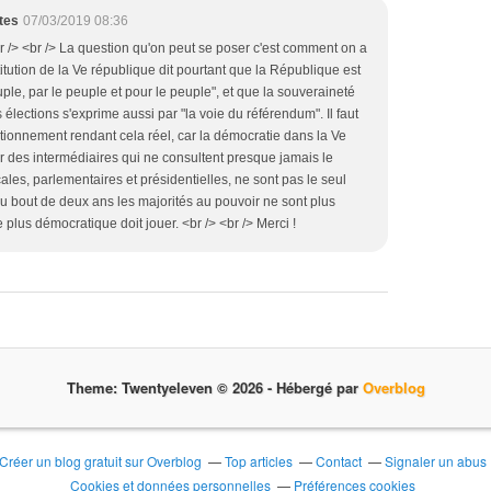
tes
07/03/2019 08:36
 /> <br /> La question qu'on peut se poser c'est comment on a
titution de la Ve république dit pourtant que la République est
le, par le peuple et pour le peuple", et que la souveraineté
élections s'exprime aussi par "la voie du référendum". Il faut
ionnement rendant cela réel, car la démocratie dans la Ve
ar des intermédiaires qui ne consultent presque jamais le
ales, parlementaires et présidentielles, ne sont pas le seul
au bout de deux ans les majorités au pouvoir ne sont plus
plus démocratique doit jouer. <br /> <br /> Merci !
Theme: Twentyeleven © 2026 -
Hébergé par
Overblog
Créer un blog gratuit sur Overblog
Top articles
Contact
Signaler un abus
Cookies et données personnelles
Préférences cookies