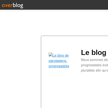
Le blog
Nous sommes deux
progressistes exi
pluraliste afin q