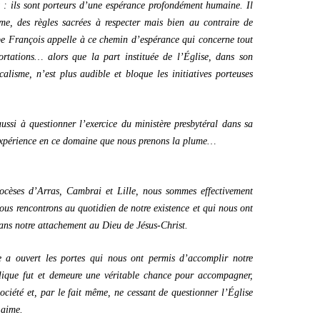
x : ils sont porteurs d’une espérance profondément humaine. Il
e, des règles sacrées à respecter mais bien au contraire de
pe François appelle à ce chemin d’espérance qui concerne tout
rtations… alors que la part instituée de l’Église, dans son
calisme, n’est plus audible et bloque les initiatives porteuses
ussi à questionner l’exercice du ministère presbytéral dans sa
 expérience en ce domaine que nous prenons la plume…
cèses d’Arras, Cambrai et Lille, nous sommes effectivement
nous rencontrons au quotidien de notre existence et qui nous ont
ans notre attachement au Dieu de Jésus-Christ.
e a ouvert les portes qui nous ont permis d’accomplir notre
olique fut et demeure une véritable chance pour accompagner,
ciété et, par le fait même, ne cessant de questionner l’Église
 aime.