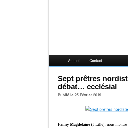
Accueil
Contact
Sept prêtres nordis
débat… ecclésial
Publié le 25 Février 2019
Fanny Magdelaine
(à Lille), nous montre