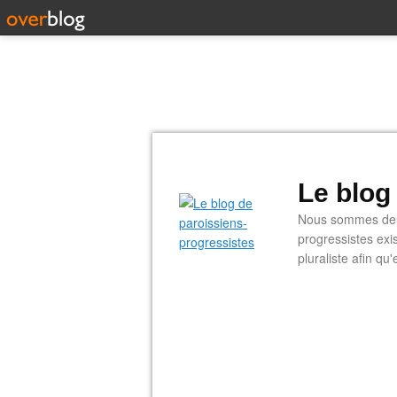
Le blog
Nous sommes deux
progressistes exi
pluraliste afin q