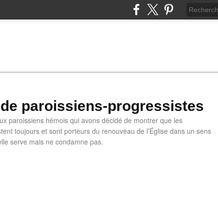
 de paroissiens-progressistes
 paroissiens hémois qui avons décidé de montrer que les
stent toujours et sont porteurs du renouveau de l’Église dans un sens
u'elle serve mais ne condamne pas.