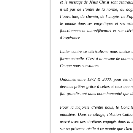
et le message de Jésus Christ sont centrau
n’est pas de l’ordre de la norme, du dogm
l’ouverture, du chemin, de l’utopie. Le Pa
le monde dans ses encycliques et ses exho
fonctionnement autoréférentiel et son cléri
d’espérance.
Lutter contre ce cléricalisme nous amène a
forme actuelle. C’est à la mesure de notre
Ce que nous constatons.
Ordonnés entre 1972 & 2000, pour les dio
devenus prêtres grâce à celles et ceux que 
fait grandir tant dans notre humanité que d
Pour la majorité d’entre nous, le Concil
ministère. Dans ce sillage, l’Action Cath
œuvré avec des chrétiens engagés dans la so
sur sa présence réelle à ce monde que Dieu