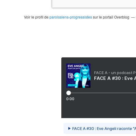
Voir le profil de
paroissiens-progressistes
sur le portail Overblog
FACE A - un podcast 
FACE A #30 : Eve A
0:00
FACE A #30 : Eve Angeli raconte "A