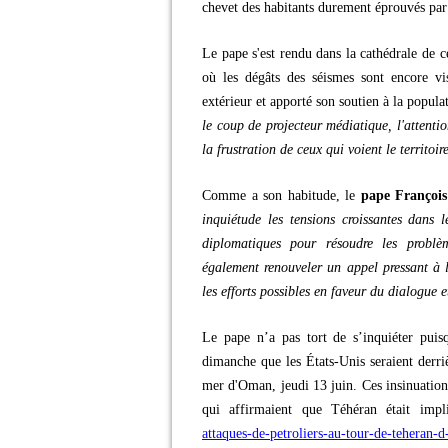
chevet des habitants durement éprouvés par 
Le pape s'est rendu dans la cathédrale de c
où les dégâts des séismes sont encore vi
extérieur et apporté son soutien à la popula
le coup de projecteur médiatique, l'attenti
la frustration de ceux qui voient le territo
Comme a son habitude, le
pape François
inquiétude les tensions croissantes dans l
diplomatiques pour résoudre les problè
également renouveler un appel pressant à 
les efforts possibles en faveur du dialogue e
Le pape n’a pas tort de s’inquiéter pui
dimanche que les États-Unis seraient derri
mer d'Oman, jeudi 13 juin. Ces insinuations
qui affirmaient que Téhéran était impl
attaques-de-petroliers-au-tour-de-teheran