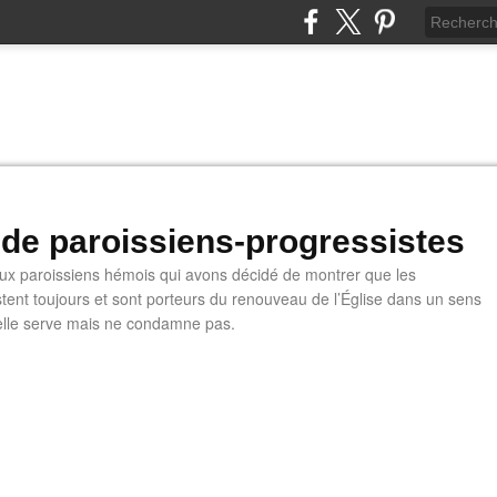
 de paroissiens-progressistes
 paroissiens hémois qui avons décidé de montrer que les
stent toujours et sont porteurs du renouveau de l’Église dans un sens
u'elle serve mais ne condamne pas.