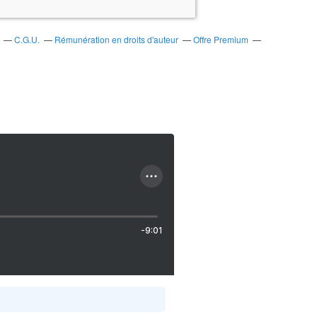
C.G.U.
Rémunération en droits d'auteur
Offre Premium
-9:01