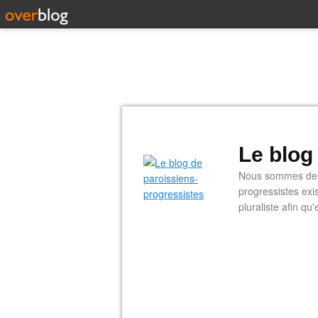
Le blog
Nous sommes deux
progressistes exi
pluraliste afin q