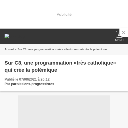
Publicité
MENU
Accueil
» Sur C8, une programmation «très catholique» qui crée la polémique
Sur C8, une programmation «très catholique»
qui crée la polémique
Publié le 07/08/2021 à 20:12
Par
paroissiens-progressistes