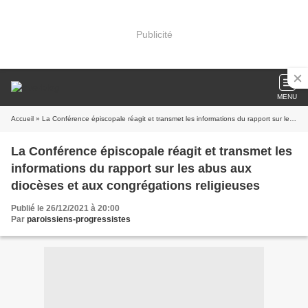
Publicité
MENU
Accueil
» La Conférence épiscopale réagit et transmet les informations du rapport sur les abus aux diocèses et aux congrégations religieuses
La Conférence épiscopale réagit et transmet les
informations du rapport sur les abus aux
diocèses et aux congrégations religieuses
Publié le 26/12/2021 à 20:00
Par
paroissiens-progressistes