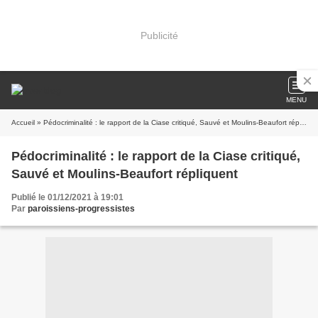
Publicité
MENU
Accueil
» Pédocriminalité : le rapport de la Ciase critiqué, Sauvé et Moulins-Beaufort répliquent
Pédocriminalité : le rapport de la Ciase critiqué,
Sauvé et Moulins-Beaufort répliquent
Publié le 01/12/2021 à 19:01
Par
paroissiens-progressistes