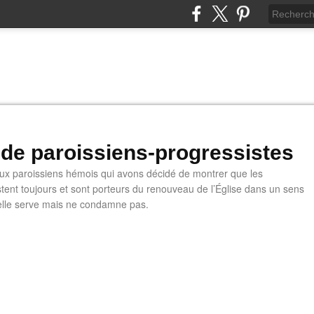
 de paroissiens-progressistes
 paroissiens hémois qui avons décidé de montrer que les
stent toujours et sont porteurs du renouveau de l’Église dans un sens
u'elle serve mais ne condamne pas.