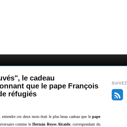
vés", le cadeau
SUIVEZ
ionnant que le pape François
de réfugiés
 entendre ces deux mots était le plus beau cadeau que le
pape
iversaire comme le
Hernán Reyes Alcaide
, correspondant du