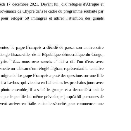
di 17 décembre 2021. Devant lui, dix réfugiés d'Afrique et
rovenance de Chypre dans le cadre du programme souhaité par
 pour reloger 50 immigrés et attirer l'attention des grands
uentes, le
pape François a décidé
de passer son anniversaire
Congo-Brazzaville, de la République démocratique du Congo,
Syrie.
"Vous nous avez sauvés !"
lui a dit l'un d'eux avec
mette un tableau d'un réfugié afghan, représentant la tentative
s migrants. Le
pape François
a posé des questions sur une fille
, à Lesbos, qui viendra en Italie dans les prochains jours avec
e photo ensemble, il a salué le groupe et a demandé à tout le
ue par le pontife lui-même prévoit que jusqu'à 50 personnes de
ent arriver en Italie en toute sécurité pour commencer une