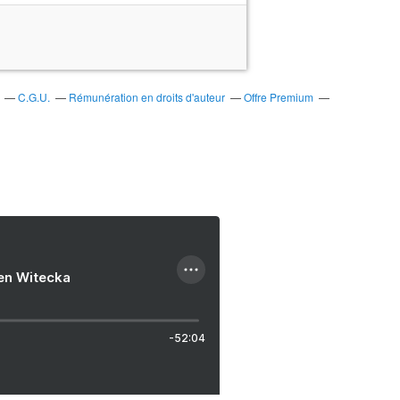
C.G.U.
Rémunération en droits d'auteur
Offre Premium
ien Witecka
-52:04