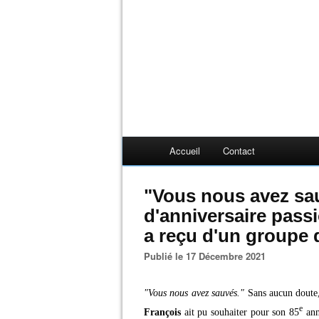
Accueil
Contact
"Vous nous avez sau
d'anniversaire pass
a reçu d'un groupe 
Publié le 17 Décembre 2021
"Vous nous avez sauvés."
Sans aucun doute,
e
François
ait pu souhaiter pour son 85
ann