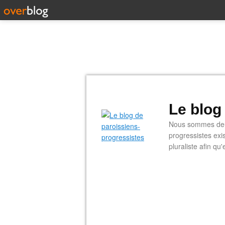
Le blog
Nous sommes deux
progressistes exi
pluraliste afin q