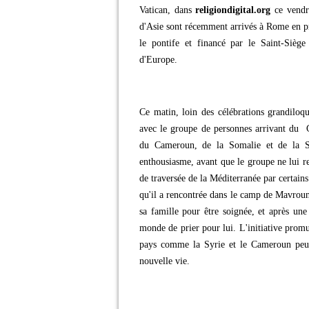
Vatican, dans
religiondigital.org
ce vendre
d'Asie sont récemment arrivés à Rome en p
le pontife et financé par le Saint-Siège
d'Europe.
Ce matin, loin des célébrations grandiloq
avec le groupe de personnes arrivant du 
du Cameroun, de la Somalie et de la 
enthousiasme, avant que le groupe ne lui re
de traversée de la Méditerranée par certain
qu'il a rencontrée dans le camp de Mavrouni
sa famille pour être soignée, et après un
monde de prier pour lui. L'initiative prom
pays comme la Syrie et le Cameroun peuv
nouvelle vie.