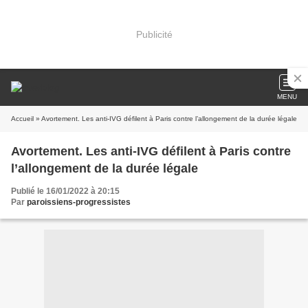
Publicité
MENU
Accueil
» Avortement. Les anti-IVG défilent à Paris contre l’allongement de la durée légale
Avortement. Les anti-IVG défilent à Paris contre
l’allongement de la durée légale
Publié le 16/01/2022 à 20:15
Par
paroissiens-progressistes