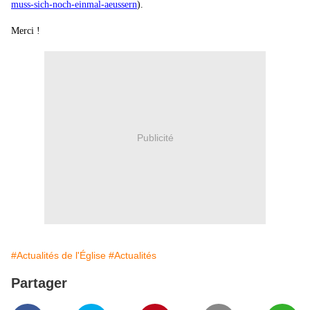
muss-sich-noch-einmal-aeussern
).
Merci !
Publicité
#Actualités de l'Église
#Actualités
Partager