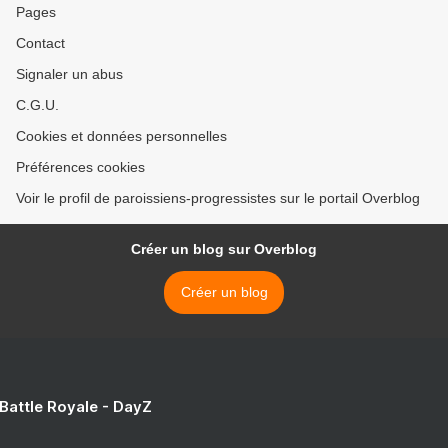
Pages
Contact
Signaler un abus
C.G.U.
Cookies et données personnelles
Préférences cookies
Voir le profil de paroissiens-progressistes sur le portail Overblog
Créer un blog sur Overblog
Créer un blog
 Battle Royale - DayZ