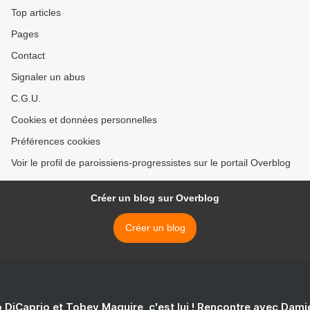
Top articles
Pages
Contact
Signaler un abus
C.G.U.
Cookies et données personnelles
Préférences cookies
Voir le profil de paroissiens-progressistes sur le portail Overblog
Créer un blog sur Overblog
Créer un blog
 DiCaprio et Tobey Maguire, c'est lui ! Rencontre avec Dam