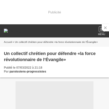
Publicité
MENU
Accueil
» Un collectif chrétien pour défendre «la force révolutionnaire de l’Évangile»
Un collectif chrétien pour défendre «la force
révolutionnaire de l’Évangile»
Publié le 07/03/2022 à 21:18
Par
paroissiens-progressistes