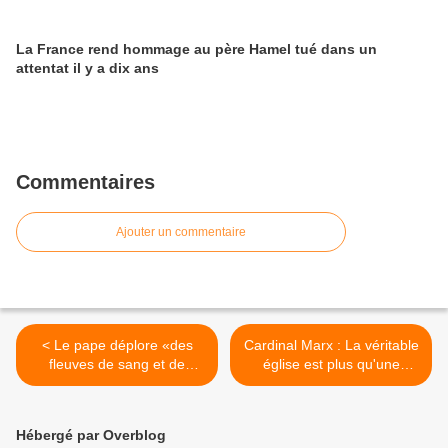
La France rend hommage au père Hamel tué dans un
attentat il y a dix ans
Commentaires
Ajouter un commentaire
< Le pape déplore «des
Cardinal Marx : La véritable
fleuves de sang et de
église est plus qu'une
larmes»
confession dogmatique >
Hébergé par Overblog