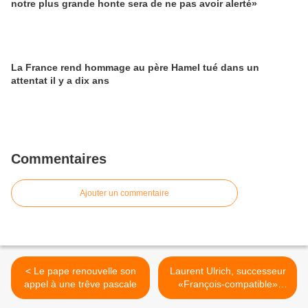
notre plus grande honte sera de ne pas avoir alerté»
La France rend hommage au père Hamel tué dans un
attentat il y a dix ans
Commentaires
Ajouter un commentaire
< Le pape renouvelle son
Laurent Ulrich, successeur
appel à une trêve pascale
«François-compatible»
d’Aupetit à l’archevêché de