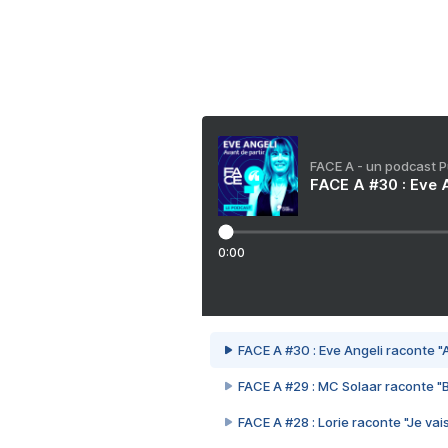
FACE A - un podcast 
FACE A #30 : Eve A
0:00
FACE A #30 : Eve Angeli raconte "A
FACE A #29 : MC Solaar raconte "
FACE A #28 : Lorie raconte "Je vais