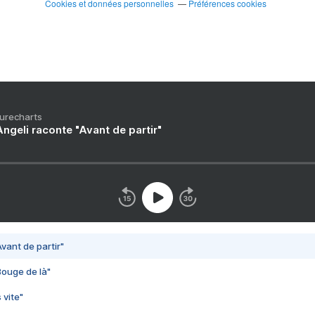
Cookies et données personnelles
Préférences cookies
Purecharts
ngeli raconte "Avant de partir"
vant de partir"
Bouge de là"
 vite"