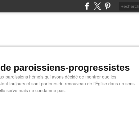
 de paroissiens-progressistes
 paroissiens hémois qui avons décidé de montrer que les
stent toujours et sont porteurs du renouveau de l’Église dans un sens
u'elle serve mais ne condamne pas.