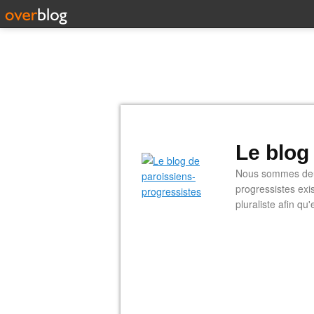
Le blog
Nous sommes deux
progressistes exi
pluraliste afin q