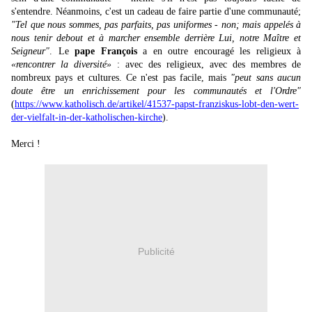
s'entendre. Néanmoins, c'est un cadeau de faire partie d'une communauté;
"Tel que nous sommes, pas parfaits, pas uniformes - non; mais appelés à
nous tenir debout et à marcher ensemble derrière Lui, notre Maître et
Seigneur"
. Le
pape François
a en outre encouragé les religieux à
«rencontrer la diversité»
: avec des religieux, avec des membres de
nombreux pays et cultures. Ce n'est pas facile, mais
"peut sans aucun
doute être un enrichissement pour les communautés et l'Ordre"
(
https://www.katholisch.de/artikel/41537-papst-franziskus-lobt-den-wert-
der-vielfalt-in-der-katholischen-kirche
).
Merci !
Publicité