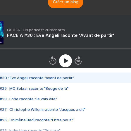
Créer un blog
FACE A - un podcast Purecharts
FACE A #30 : Eve Angeli raconte "Avant de partir"
#30 : Eve Angeli raconte "Avant de partir"
#29 : MC Solaar raconte "Bouge de là"
28 : Lorie raconte "Je vais vite"
#27 : Christophe Willem raconte "Jacques a dit"
#26 : Chimène Badi raconte "Entre nous"
#25 : Indochine raconte "3e sexe"