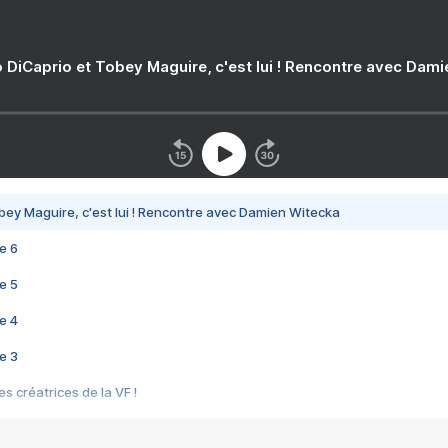
 DiCaprio et Tobey Maguire, c'est lui ! Rencontre avec Dam
bey Maguire, c'est lui ! Rencontre avec Damien Witecka
e 6
e 5
e 4
e 3
s créatrices de la VF !
e 2