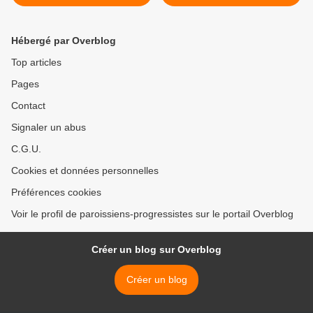
des évêques
de manque de volonté de
réforme >
Hébergé par Overblog
Top articles
Pages
Contact
Signaler un abus
C.G.U.
Cookies et données personnelles
Préférences cookies
Voir le profil de paroissiens-progressistes sur le portail Overblog
Créer un blog sur Overblog
Créer un blog