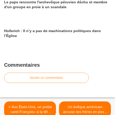
Le pape rencontre l'archevêque péruvien déchu et membre
d'un groupe en proie à un scandale
Hollerich : Il n’y a pas de machinations politiques dans
l’Église
Commentaires
Ajouter un commentaire
< Aux États-Unis, un prélat
Un évêque américain
«anti-François» à la tête
accuse ses frères en poste