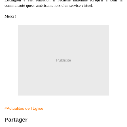
Lexington a fait sensation à l'échelle nationale lorsqu'il a béni la
communauté queer américaine lors d'un service virtuel.
Merci !
Publicité
#Actualités de l'Église
Partager