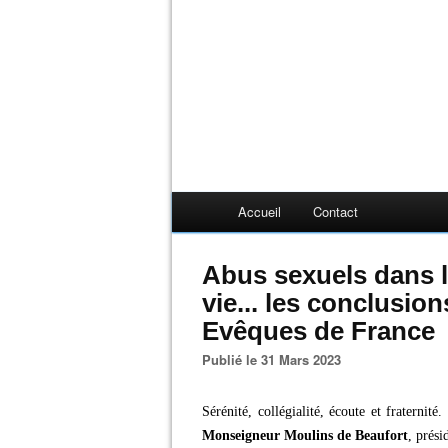
Accueil
Contact
Abus sexuels dans l’
vie... les conclusio
Evêques de France
Publié le 31 Mars 2023
Sérénité, collégialité, écoute et fraternit
Monseigneur Moulins de Beaufort
, prési