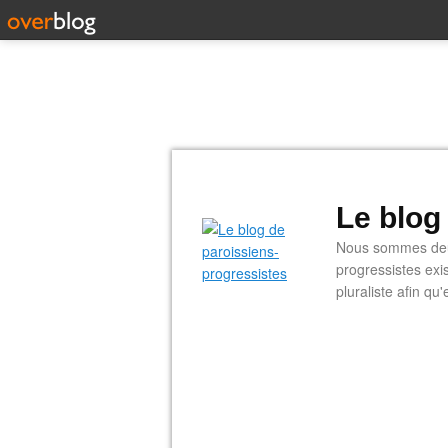
Le blog
Nous sommes deux
progressistes exi
pluraliste afin q