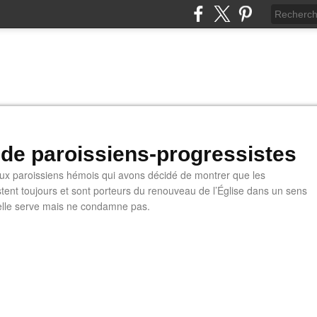
 de paroissiens-progressistes
 paroissiens hémois qui avons décidé de montrer que les
stent toujours et sont porteurs du renouveau de l’Église dans un sens
u'elle serve mais ne condamne pas.