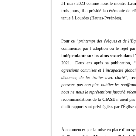
31 mars 2023 comme nous le montre
Lau
trois jours, il a présidé la cérémonie de c
tenue à Lourdes (Hautes-Pyrénées).
Pour ce
“printemps des évêques et de l’Ég
commencer par l’adoption ou le rejet pa
indépendante sur les abus sexuels dans l
2021. Deux ans après sa publication,
“
agressions commises et l’incapacité global
dénoncer, de les traiter avec clarté”
, re
pouvons pas non plus oublier les souffran
nous ne nous le représentions jusqu’à réc
recommandations de la
CIASE
n’aient pas
dudit rapport sont privilégiées par l'Église 
À commencer par la mise en place d’un sy