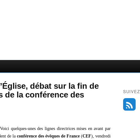
Église, débat sur la fin de
SUIVEZ
ns de la conférence des
é. Voici quelques-unes des lignes directrices mises en avant par
dent de la
conférence des évêques de France
(
CEF
), vendredi