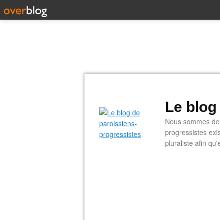
Le blog
Nous sommes deux
progressistes exi
pluraliste afin q