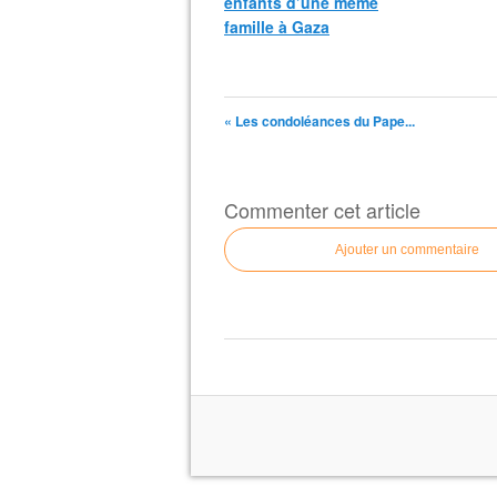
enfants d’une même
famille à Gaza
« Les condoléances du Pape...
Commenter cet article
Ajouter un commentaire