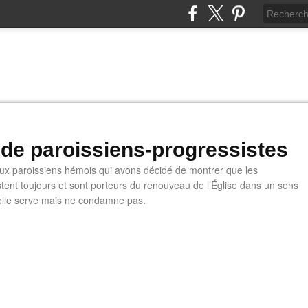
 de paroissiens-progressistes
 paroissiens hémois qui avons décidé de montrer que les
stent toujours et sont porteurs du renouveau de l’Église dans un sens
u'elle serve mais ne condamne pas.