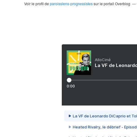
Voir le profil de
paroissiens-progressistes
sur le portail Overblog
AlloCiné
La VF de Leonardo
0:00
La VF de Leonardo DiCaprio et To
Heated Rivalry, le débrief - Episod