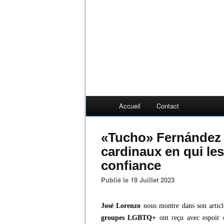
Accueil
Contact
«Tucho» Fernández e
cardinaux en qui le
confiance
Publié le 19 Juillet 2023
José Lorenzo
nous montre dans son articl
groupes LGBTQ+
ont reçu avec espoir 