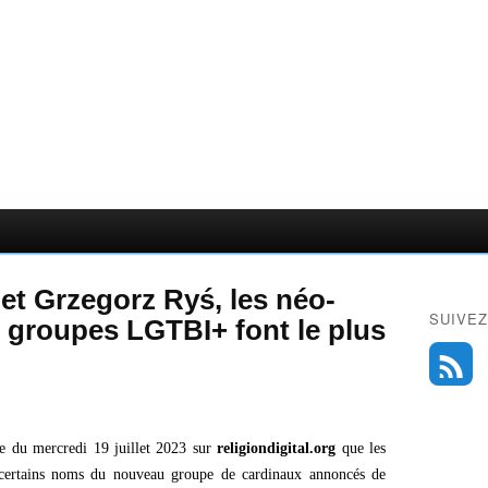
t Grzegorz Ryś, les néo-
SUIVEZ
s groupes LGTBI+ font le plus
e du mercredi 19 juillet 2023 sur
religiondigital.org
que les
certains noms du nouveau groupe de cardinaux annoncés de