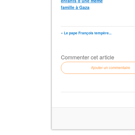
enfants d’une même
famille à Gaza
« Le pape François tempère...
Commenter cet article
Ajouter un commentaire