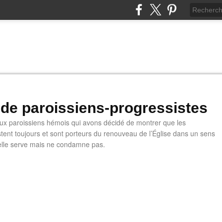
 de paroissiens-progressistes
 paroissiens hémois qui avons décidé de montrer que les
stent toujours et sont porteurs du renouveau de l’Église dans un sens
u'elle serve mais ne condamne pas.