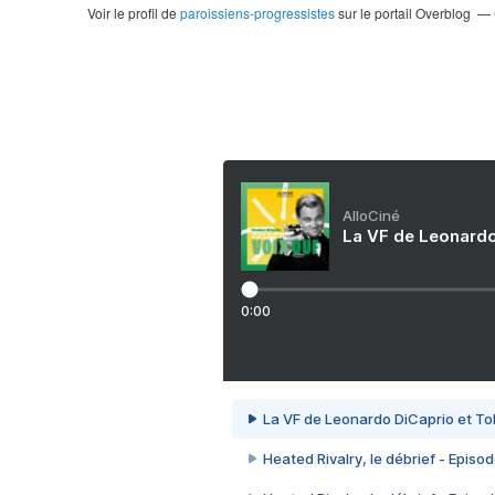
Voir le profil de
paroissiens-progressistes
sur le portail Overblog
AlloCiné
La VF de Leonardo
0:00
La VF de Leonardo DiCaprio et To
Heated Rivalry, le débrief - Episod