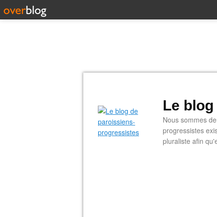
Le blog
Nous sommes deux
progressistes exi
pluraliste afin q