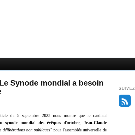
: Le Synode mondial a besoin
SUIVEZ
é
icle du 5 septembre 2023 nous montre que le cardinal
 du
synode mondial des évêques
d'octobre,
Jean-Claude
e délibérations non publiques"
pour l'assemblée universelle de