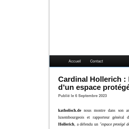
Accueil
Contact
Cardinal Hollerich 
d’un espace protég
Publié le 6 Septembre 2023
katholisch.de
nous montre dans son art
luxembourgeois et rapporteur général
Hollerich
, a défendu un
"espace protégé d