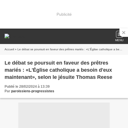
Publicité
MENU
Accueil
» Le débat se poursuit en faveur des prêtres mariés : «L'Église catholique a besoin d'eux maintenant», selon le jésuite Thomas Reese
Le débat se poursuit en faveur des prêtres
mariés : «L'Église catholique a besoin d'eux
maintenant», selon le jésuite Thomas Reese
Publié le 28/02/2024 à 13:39
Par
paroissiens-progressistes