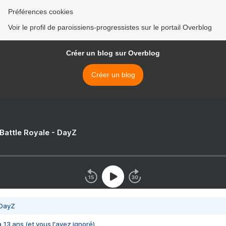
Préférences cookies
Voir le profil de paroissiens-progressistes sur le portail Overblog
Créer un blog sur Overblog
Créer un blog
 Battle Royale - DayZ
 DayZ
 a 13 ans (et vous l'avez ignoré)