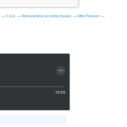
C.G.U.
Rémunération en droits d'auteur
Offre Premium
-15:25