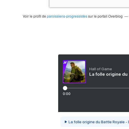
Voir le profil de
paroissiens-progressistes
sur le portail Overblog
Hall of Game
La folle origine du
0:00
La folle origine du Battle Royale -