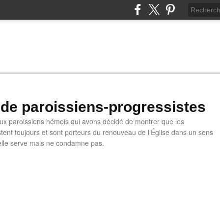
 de paroissiens-progressistes
 paroissiens hémois qui avons décidé de montrer que les
stent toujours et sont porteurs du renouveau de l’Église dans un sens
u'elle serve mais ne condamne pas.