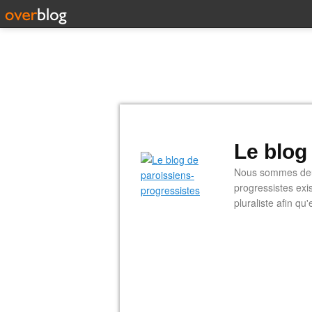
Le blog
Nous sommes deux
progressistes exi
pluraliste afin q