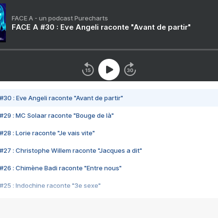
FACE A - un podcast Purecharts
FACE A #30 : Eve Angeli raconte "Avant de partir"
#30 : Eve Angeli raconte "Avant de partir"
#29 : MC Solaar raconte "Bouge de là"
28 : Lorie raconte "Je vais vite"
#27 : Christophe Willem raconte "Jacques a dit"
#26 : Chimène Badi raconte "Entre nous"
#25 : Indochine raconte "3e sexe"
#24 : Zaho raconte "C'est chelou"