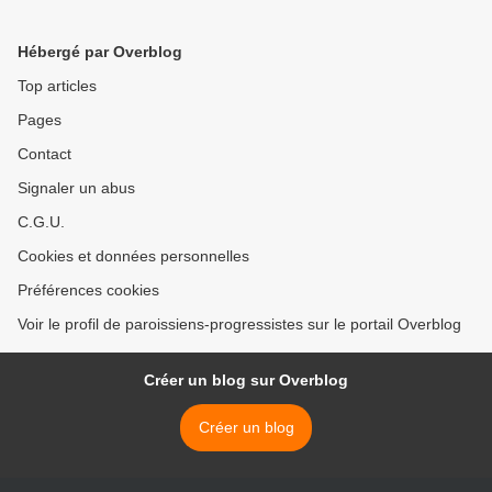
drag de La Cène
des élections >
Hébergé par Overblog
Top articles
Pages
Contact
Signaler un abus
C.G.U.
Cookies et données personnelles
Préférences cookies
Voir le profil de paroissiens-progressistes sur le portail Overblog
Créer un blog sur Overblog
Créer un blog