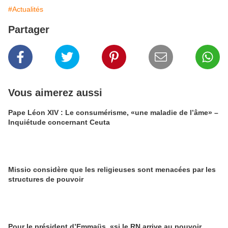
#Actualités
Partager
Vous aimerez aussi
Pape Léon XIV : Le consumérisme, «une maladie de l’âme» –
Inquiétude concernant Ceuta
Missio considère que les religieuses sont menacées par les
structures de pouvoir
Pour le président d’Emmaüs, «si le RN arrive au pouvoir,