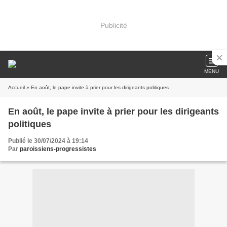
Publicité
MENU
Accueil
» En août, le pape invite à prier pour les dirigeants politiques
En août, le pape invite à prier pour les dirigeants
politiques
Publié le 30/07/2024 à 19:14
Par
paroissiens-progressistes