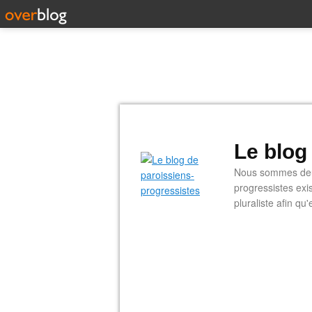
Le blog
Nous sommes deux
progressistes exi
pluraliste afin q