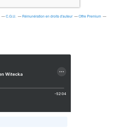
C.G.U.
Rémunération en droits d'auteur
Offre Premium
ien Witecka
-52:04