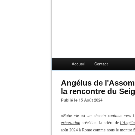
Accueil
Contact
Angélus de l'Assomp
la rencontre du Sei
Publié le 15 Août 2024
«Notre vie est un chemin continue vers l
exhortation
précédant la prière de
l’Angélu
août 2024 à Rome comme nous le montre