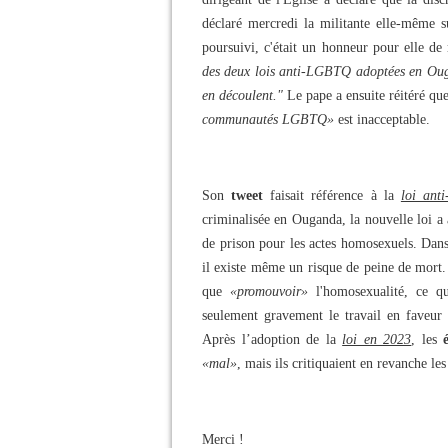
déclaré mercredi la militante elle-même 
poursuivi, c'était un honneur pour elle de
des deux lois anti-LGBTQ adoptées en Ouga
en découlent."
Le pape a ensuite réitéré que
communautés LGBTQ»
est inacceptable.
Son
tweet
faisait référence à la
loi ant
criminalisée en Ouganda, la nouvelle loi a
de prison pour les actes homosexuels. Dan
il existe même un risque de peine de mort. 
que
«promouvoir»
l'homosexualité, ce q
seulement gravement le travail en faveur
Après l’adoption de la
loi en 2023
, les
«mal»
, mais ils critiquaient en revanche les
Merci !