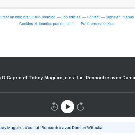
Créer un blog gratuit sur Overblog
Top articles
Contact
Signaler un abus
Cookies et données personnelles
Préférences cookies
 DiCaprio et Tobey Maguire, c'est lui ! Rencontre avec Dam
bey Maguire, c'est lui ! Rencontre avec Damien Witecka