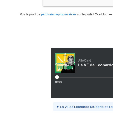
Voir le profil de
paroissiens-progressistes
sur le portail Overblog
AlloCiné
La VF de Leonardo
0:00
La VF de Leonardo DiCaprio et To