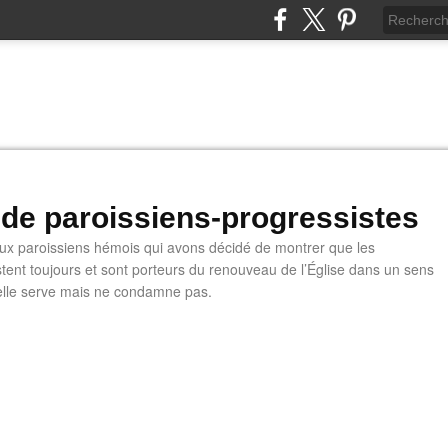
 de paroissiens-progressistes
 paroissiens hémois qui avons décidé de montrer que les
stent toujours et sont porteurs du renouveau de l’Église dans un sens
u'elle serve mais ne condamne pas.