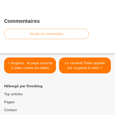
Commentaires
Ajouter un commentaire
< Angélus : le pape exhorte
Le cardinal Tobin appelle
à lutter contre les idées
les croyants à voter >
préconçues en gardant un
esprit ouvert
Hébergé par Overblog
Top articles
Pages
Contact