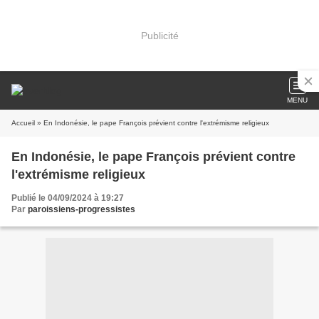
Publicité
MENU
Accueil
» En Indonésie, le pape François prévient contre l'extrémisme religieux
En Indonésie, le pape François prévient contre
l'extrémisme religieux
Publié le 04/09/2024 à 19:27
Par
paroissiens-progressistes