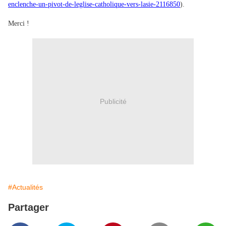
enclenche-un-pivot-de-leglise-catholique-vers-lasie-2116850
).
Merci !
Publicité
#Actualités
Partager