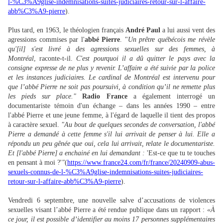
l-%C3%A9glise-indemnisations-suites-judiciaires-retour-sur-l-affaire-
abb%C3%A9-pierre
).
Plus tard, en 1963, le théologien français
André Paul
a lui aussi vent des
agressions commises par l'
abbé Pierre
. "
Un prêtre québécois me révèle
qu'[il] s'est livré à des agressions sexuelles sur des femmes, à
Montréal
, raconte-t-il.
C'est pourquoi il a dû quitter le pays avec la
consigne expresse de ne plus y revenir. L’affaire a été suivie par la police
et les instances judiciaires. Le cardinal de Montréal est intervenu pour
que l’abbé Pierre ne soit pas poursuivi, à condition qu’il ne remette plus
les pieds sur place."
Radio France
a également interrogé un
documentariste témoin d'un échange – dans les années 1990 – entre
l'abbé Pierre et une jeune femme, à l'égard de laquelle il tient des propos
à caractère sexuel.
"Au bout de quelques secondes de conversation, l'abbé
Pierre a demandé à cette femme s'il lui arrivait de penser à lui. Elle a
répondu un peu gênée que oui, cela lui arrivait, relate le documentariste.
Et [l'abbé Pierre] a enchainé en lui demandant :
'Est-ce que tu te touches
en pensant à moi ?'
"
(
https://www.france24.com/fr/france/20240909-abus-
sexuels-connus-de-l-%C3%A9glise-indemnisations-suites-judiciaires-
retour-sur-l-affaire-abb%C3%A9-pierre
).
Vendredi 6 septembre, une nouvelle salve d’accusations de violences
sexuelles visant l’abbé Pierre a été rendue publique dans un rapport :
«À
ce jour, il est possible d’identifier au moins 17 personnes supplémentaires