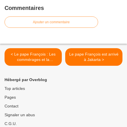
Commentaires
Ajouter un commentaire
< Le pape François : Les
Le pape François est arrivé
commérages et la
à Jakarta >
médisance ne font pas
partie de la vie chrétienne
Hébergé par Overblog
Top articles
Pages
Contact
Signaler un abus
C.G.U.