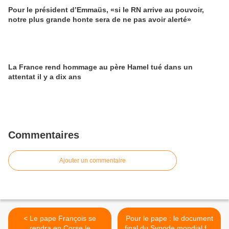
Pour le président d’Emmaüs, «si le RN arrive au pouvoir,
notre plus grande honte sera de ne pas avoir alerté»
La France rend hommage au père Hamel tué dans un
attentat il y a dix ans
Commentaires
Ajouter un commentaire
< Le pape François se
Pour le pape : le document
rendra en Corse le
final du Synode mondial fait