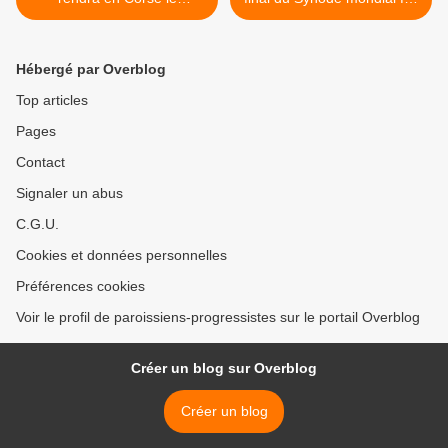
dimanche 15 décembre,
partie du magistère
confirme le Vatican
ordinaire >
Hébergé par Overblog
Top articles
Pages
Contact
Signaler un abus
C.G.U.
Cookies et données personnelles
Préférences cookies
Voir le profil de paroissiens-progressistes sur le portail Overblog
Créer un blog sur Overblog
Créer un blog