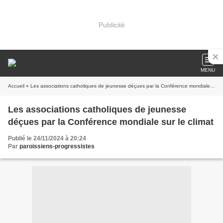
Publicité
MENU
Accueil
» Les associations catholiques de jeunesse déçues par la Conférence mondiale sur le climat
Les associations catholiques de jeunesse
déçues par la Conférence mondiale sur le climat
Publié le 24/11/2024 à 20:24
Par
paroissiens-progressistes