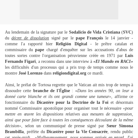
Au lendemain de la signature par le
Sodalicio de Vida Cristiana
(
SVC
)
du
décret de dissolution
signé par le
pape François
le 14 janvier -
comme l'a rapporté hier
Religión Digital
- le prêtre catalan et
commissaire du
pape
chargé d'enquêter sur les accusations d'abus de
toutes sortes contre l'organisation péruvienne créée en 1971 par
Luis
Fernando Figari
, a reconnu dans une interview à
«El Mundo en RAC1»
les difficultés d'un processus qui a pris trop de temps comme nous le
montre
José Lorenzo
dans
religiondigital.org
ce mardi.
Ainsi, le prélat de Tortosa regrette que le Vatican ait mis trop de temps à
dissoudre cette
branche de l'Église
: «
Dans les années 90, on leur a
donné carte blanche et ils ont grandi comme une tumeur»
, affirme ce
fonctionnaire du
Dicastère pour la Doctrine de la Foi
et désormais
nommé Commissaire apostolique pour organiser tout le nécessaire
«pour
mettre en œuvre les dispositions relatives aux mesures de suppression,
ainsi que pour faire face à toutes les conséquences découlant de la même
décision»
, selon un communiqué de presse signé par
Sœur Simona
Brambilla
, préfète du
Dicastère pour la Vie Consacrée
, rendu public
cet après-midi.
«Malheureusement, nous sommes arrivés en retard. J'ai