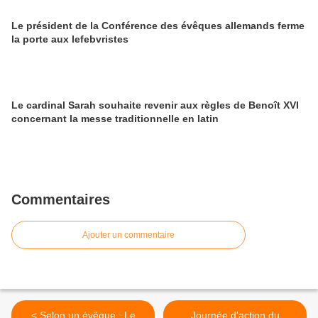
Le président de la Conférence des évêques allemands ferme
la porte aux lefebvristes
Le cardinal Sarah souhaite revenir aux règles de Benoît XVI
concernant la messe traditionnelle en latin
Commentaires
Ajouter un commentaire
< Selon un évêque : Le
Journée d'action du