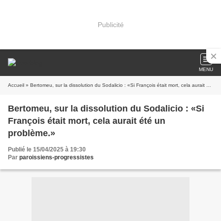
Publicité
MENU
Accueil
» Bertomeu, sur la dissolution du Sodalicio : «Si François était mort, cela aurait été un problème.»
Bertomeu, sur la dissolution du Sodalicio : «Si
François était mort, cela aurait été un
problème.»
Publié le 15/04/2025 à 19:30
Par
paroissiens-progressistes