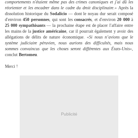
comportements n'étaient même pas des crimes canoniques et j'ai dû les
réorienter et les encadrer dans le cadre du droit disciplinaire.»
Après la
dissolution historique du
Sodalicio
— dont le noyau dur serait composé
d'environ
450 personnes
, qui sont les
consacrés
, et d'environ
20 000
à
25 000 sympathisants
— la prochaine étape est de placer l'affaire entre
les mains de la
justice américaine
, car il pourrait également y avoir des
allégations de délits de nature économique.
«Si nous n’avions que le
système judiciaire péruvien, nous aurions des difficultés, mais nous
sommes convaincus que les choses seront différentes aux États-Unis»
,
conclut
Bertomeu
.
Merci !
Publicité