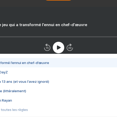
e jeu qui a transformé l’ennui en chef-d’œuvre
nsformé l’ennui en chef-d’œuvre
 DayZ
 a 13 ans (et vous l'avez ignoré)
e (littéralement)
im Rayan
 toutes les règles