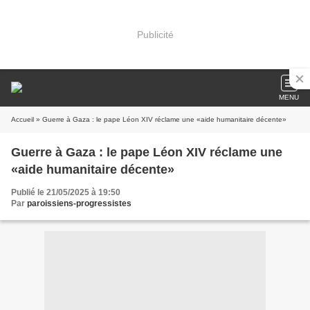
Publicité
MENU
Accueil
» Guerre à Gaza : le pape Léon XIV réclame une «aide humanitaire décente»
Guerre à Gaza : le pape Léon XIV réclame une
«aide humanitaire décente»
Publié le 21/05/2025 à 19:50
Par
paroissiens-progressistes