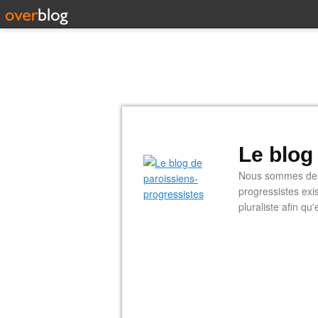
Le blog
Nous sommes deux
progressistes exi
pluraliste afin q