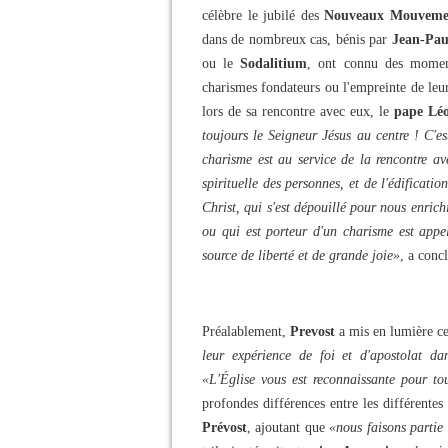
célèbre le jubilé des
Nouveaux Mouveme
dans de nombreux cas, bénis par
Jean-Pau
ou le
Sodalitium
, ont connu des moments
charismes fondateurs ou l'empreinte de le
lors de sa rencontre avec eux, le
pape Lé
toujours le Seigneur Jésus au centre ! C'est
charisme est au service de la rencontre av
spirituelle des personnes, et de l'édificati
Christ, qui s'est dépouillé pour nous enrich
ou qui est porteur d'un charisme est appel
source de liberté et de grande joie»
, a conc
Préalablement,
Prevost
a mis en lumière ce
leur expérience de foi et d'apostolat d
«L'Église vous est reconnaissante pour to
profondes différences entre les différentes 
Prévost
, ajoutant que
«nous faisons partie