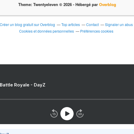
Theme: Twentyeleven © 2026 -
Hébergé par
Overblog
Créer un blog gratuit sur Overblog
Top articles
Contact
Signaler un abus
Cookies et données personnelles
Préférences cookies
 Battle Royale - DayZ