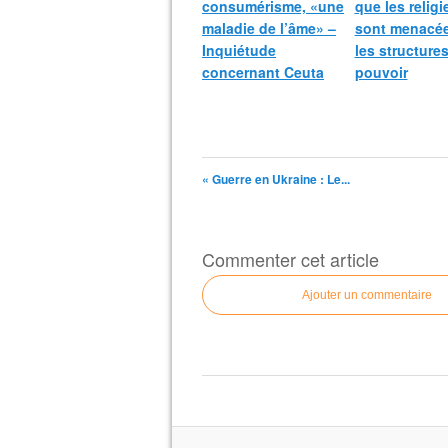
consumérisme, «une
que les relig
maladie de l’âme» –
sont menacée
Inquiétude
les structure
concernant Ceuta
pouvoir
« Guerre en Ukraine : Le...
Commenter cet article
Ajouter un commentaire