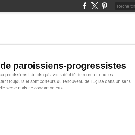
 de paroissiens-progressistes
 paroissiens hémois qui avons décidé de montrer que les
stent toujours et sont porteurs du renouveau de l’Église dans un sens
u'elle serve mais ne condamne pas.