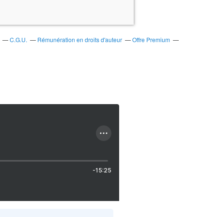
C.G.U.
Rémunération en droits d'auteur
Offre Premium
-15:25