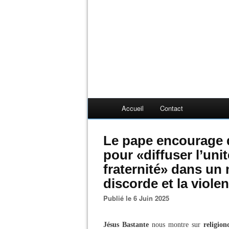
Accueil
Contact
Le pape encourage
pour «diffuser l’uni
fraternité» dans un
discorde et la viole
Publié le 6 Juin 2025
Jésus Bastante
nous montre sur
religion