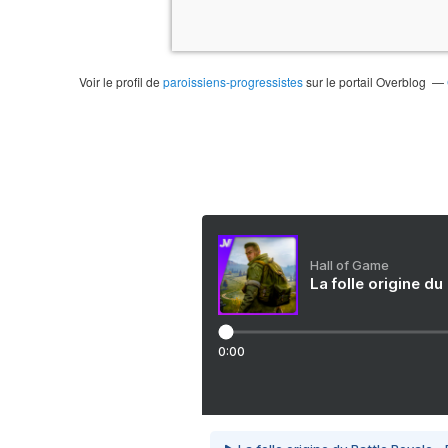
Voir le profil de
paroissiens-progressistes
sur le portail Overblog
Hall of Game
La folle origine du
0:00