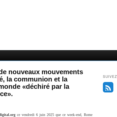
 de nouveaux mouvements
SUIVEZ
té, la communion et la
 monde «déchiré par la
nce».
digital.org
ce vendredi 6 juin 2025 que ce week-end, Rome