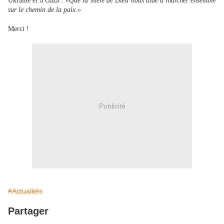
Ukraine et à Gaza :
«Que la Mère de Dieu nous aide à marcher ensemble
sur le chemin de la paix.»
Merci !
Publicité
#Actualités
Partager