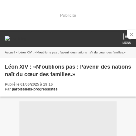
Publicité
MENU
Accueil
» Léon XIV : «N’oublions pas : l’avenir des nations naît du cœur des familles.»
Léon XIV : «N’oublions pas : l’avenir des nations
naît du cœur des familles.»
Publié le 01/06/2025 à 19:16
Par
paroissiens-progressistes