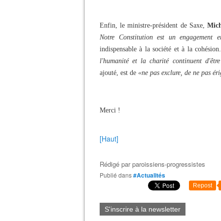
Enfin, le ministre-président de Saxe,
Mich
Notre Constitution est un engagement en
indispensable à la société et à la cohésion
l'humanité et la charité continuent d'êtr
ajouté, est de
«ne pas exclure, de ne pas éri
Merci !
[Haut]
Rédigé par
paroissiens-progressistes
Publié dans
#Actualités
Repost
S'inscrire à la newsletter