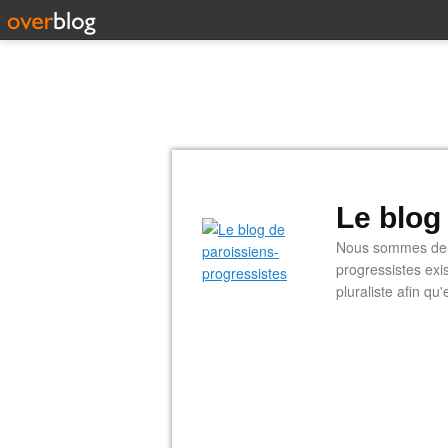
Le blog
Nous sommes deux
progressistes exi
pluraliste afin q