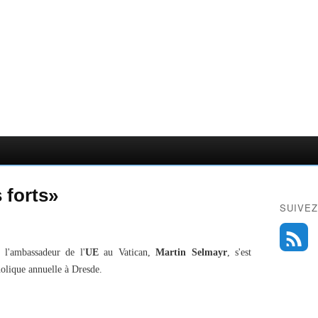
forts»
SUIVEZ
l'ambassadeur de l'
UE
au Vatican,
Martin Selmayr
, s'est
holique annuelle à Dresde.