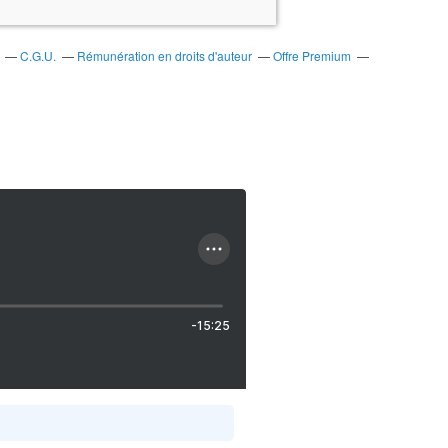
C.G.U.
Rémunération en droits d'auteur
Offre Premium
-15:25