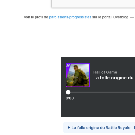
Voir le profil de
paroissiens-progressistes
sur le portail Overblog
Hall of Game
La folle origine du
0:00
La folle origine du Battle Royale -