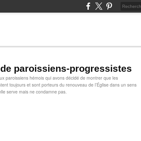
 de paroissiens-progressistes
 paroissiens hémois qui avons décidé de montrer que les
stent toujours et sont porteurs du renouveau de l’Église dans un sens
u'elle serve mais ne condamne pas.