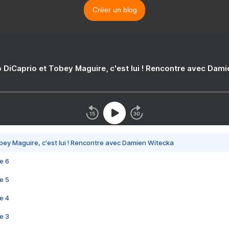
Créer un blog
 DiCaprio et Tobey Maguire, c'est lui ! Rencontre avec Dam
bey Maguire, c'est lui ! Rencontre avec Damien Witecka
e 6
e 5
e 4
e 3