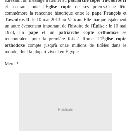
adressant un message fraternel au
patriarche copte Tawadros II
et assurant toute l'
Église copte
de ses prières.Cette fête
commémore la rencontre historique entre le
pape François
et
Tawadros II
, le 10 mai 2013 au Vatican. Elle marque également
un autre événement important de l'histoire de l'
Église
: le 10 mai
1973, un
pape
et un
patriarche copte orthodoxe
se
rencontraient pour la première fois à Rome. L'
Église copte
orthodoxe
compte jusqu'à onze millions de fidèles dans le
monde, dont la plupart vivent en Égypte.
Merci !
Publicité