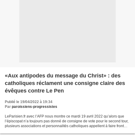
«Aux antipodes du message du Christ» : des
catholiques réclament une consigne claire des
évêques contre Le Pen
Publié le 19/04/2022 à 19:34
Par
paroissiens-progressistes
LeParisien.fr avec l’AFP nous montre ce mardi 19 avril 2022 qu’alors que
l’épiscopat n’a toujours pas donné de consigne de vote pour le second tour,
plusieurs associations et personnalités catholiques appellent à faire front
contre l’extrême-droite et...