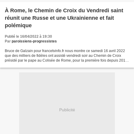
À Rome, le Chemin de Croix du Vendredi saint
réunit une Russe et une Ukrainienne et fait
polémique
Publié le 16/04/2022 à 19:30
Par
paroissiens-progressistes
Bruce de Galzain pour francetvinfo.fr nous montre ce samedi 16 avril 2022
que des milliers de fidèles ont assisté vendredi soir au Chemin de Croix
présidé par le pape au Colisée de Rome, pour la première fois depuis 2019.
Le pape François a présidé vendredi...
Publicité