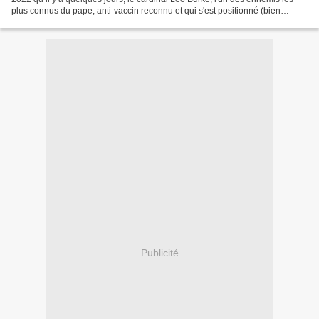
plus connus du pape, anti-vaccin reconnu et qui s'est positionné (bien
qu'ayant gravement souffert de...
Publicité