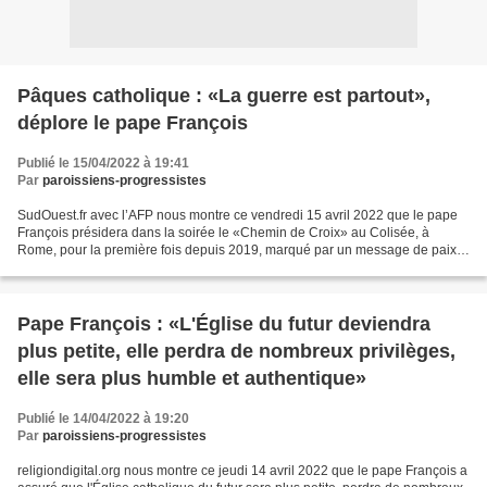
Pâques catholique : «La guerre est partout»,
déplore le pape François
Publié le 15/04/2022 à 19:41
Par
paroissiens-progressistes
SudOuest.fr avec l’AFP nous montre ce vendredi 15 avril 2022 que le pape
François présidera dans la soirée le «Chemin de Croix» au Colisée, à
Rome, pour la première fois depuis 2019, marqué par un message de paix
face à la guerre en Ukraine . «En ce moment,...
Pape François : «L'Église du futur deviendra
plus petite, elle perdra de nombreux privilèges,
elle sera plus humble et authentique»
Publié le 14/04/2022 à 19:20
Par
paroissiens-progressistes
religiondigital.org nous montre ce jeudi 14 avril 2022 que le pape François a