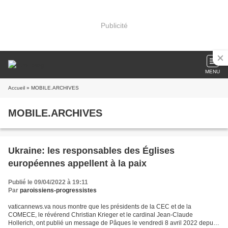
Publicité
MENU
Accueil
» MOBILE.ARCHIVES
MOBILE.ARCHIVES
Ukraine: les responsables des Églises
européennes appellent à la paix
Publié le 09/04/2022 à 19:11
Par
paroissiens-progressistes
vaticannews.va nous montre que les présidents de la CEC et de la
COMECE, le révérend Christian Krieger et le cardinal Jean-Claude
Hollerich, ont publié un message de Pâques le vendredi 8 avril 2022 depuis