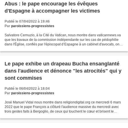
Abus : le pape encourage les évêques
d'Espagne à accompagner les victimes
Publié le 07/04/2022 à 19:46
Par
paroissiens-progressistes
Salvatore Cernuzio, à la Cité du Vatican, nous montre dans vaticannews.va
que les travaux de la commission indépendante sur les cas de pédophilie
dans l'Église, confiés par l'épiscopat d’Espagne à un cabinet d'avocats, ont
été présentés ce jeudi au pape...
Le pape exhibe un drapeau Bucha ensanglanté
dans l'audience et dénonce "les atrocités" qui y
sont commises
Publié le 06/04/2022 à 18:04
Par
paroissiens-progressistes
José Manuel Vidal nous montre dans religiondigital.org ce mercredi 6 mars
2022 que le pape François a clôturé l'audience massive du mercredi avec
trois gestes faits à Bergoglio, de ceux qui touchent le cœur et brisent le
plafond de verre des grands médias...