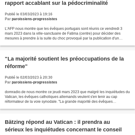
rapport accablant sur la pédocriminalité
Publié le 03/03/2023 à 19:16
Par
paroissiens-progressistes
L’AFP nous montre que les évêques portugais sont réunis ce vendredi 3
mars 2023 dans la ville-sanctuaire de Fatima (centre) pour décider des
mesures à prendre à la suite du choc provoqué par la publication d'un
rapport indépendant sur l'ampleur des violences...
"La majorité soutient les préoccupations de la
réforme"
Publié le 02/03/2023 à 20:30
Par
paroissiens-progressistes
domradio.de nous montre ce jeudi mars 2023 que malgré les inquiétudes du
Vatican, les évêques catholiques allemands veulent s'en tenir au cap
réformateur de la voie synodale. "La grande majorité des évêques
soutiennent les préoccupations réformatrices...
Bätzing répond au Vatican : il prendra au
sérieux les inquiétudes concernant le conseil