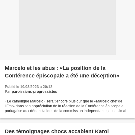
Marcelo et les abus : «La position de la
Conférence épiscopale a été une déception»
Publié le 10/03/2023 à 20:12
Par
paroissiens-progressistes
«Le catholique Marcelo» serait encore plus dur que le «Marcelo chef de
l'État» dans son appréciation de la réaction de la Conférence épiscopale
portugaise aux dénonciations de la commission indépendante, qui estimait
que près de cinq mille enfants victimes...
Des témoignages chocs accablent Karol