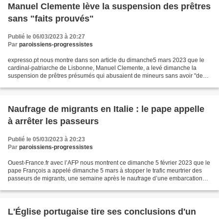
Manuel Clemente lève la suspension des prêtres
sans "faits prouvés"
Publié le 06/03/2023 à 20:27
Par
paroissiens-progressistes
expresso.pt nous montre dans son article du dimanche5 mars 2023 que le
cardinal-patriarche de Lisbonne, Manuel Clemente, a levé dimanche la
suspension de prêtres présumés qui abusaient de mineurs sans avoir "des
faits prouvés, sous réserve de contradiction"...
Naufrage de migrants en Italie : le pape appelle
à arrêter les passeurs
Publié le 05/03/2023 à 20:23
Par
paroissiens-progressistes
Ouest-France.fr avec l’AFP nous montrent ce dimanche 5 février 2023 que le
pape François a appelé dimanche 5 mars à stopper le trafic meurtrier des
passeurs de migrants, une semaine après le naufrage d’une embarcation
qui a coûté la vie à au moins 70...
L'Église portugaise tire ses conclusions d'un