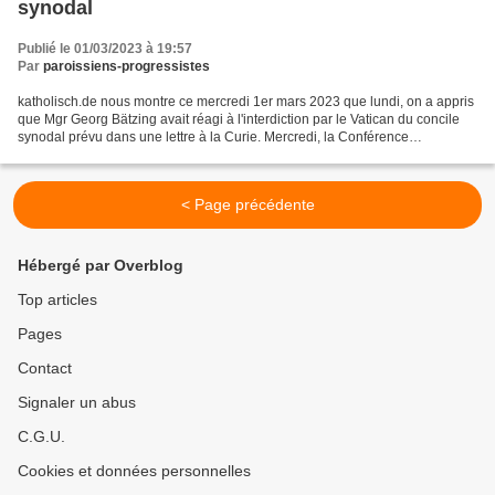
synodal
Publié le 01/03/2023 à 19:57
Par
paroissiens-progressistes
katholisch.de nous montre ce mercredi 1er mars 2023 que lundi, on a appris
que Mgr Georg Bätzing avait réagi à l'interdiction par le Vatican du concile
synodal prévu dans une lettre à la Curie. Mercredi, la Conférence
épiscopale a publié la lettre de...
< Page précédente
Hébergé par Overblog
Top articles
Pages
Contact
Signaler un abus
C.G.U.
Cookies et données personnelles