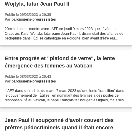
Wojtyla, futur Jean Paul II
Publié le 09/03/2023 à 20:35
Par
paroissiens-progressistes
20min.ch nous montre avec l’AFP ce jeudi 9 mars 2023 que l’évêque de
Cracovie, Karol Wojtyla, futur pape Jean-Paul II, dissimulait des affaires de
pédophilie dans l’Église catholique en Pologne, bien avant d’être élu
souverain pontife en 1978. Les accusations...
Entre progrès et "plafond de verre", la lente
émergence des femmes au Vatican
Publié le 08/03/2023 à 20:43
Par
paroissiens-progressistes
L’AFP dans son article du mardi 7 mars 2023 qu’une lente "transition" dans
le gouvernement de l’Église : en nommant des femmes à des postes de
responsabilité au Vatican, le pape François fait bouger les lignes, mais ses
réformes se heurtent aux mentalités...
Jean Paul II soupçonné d’avoir couvert des
prêtres pédocriminels quand il était encore