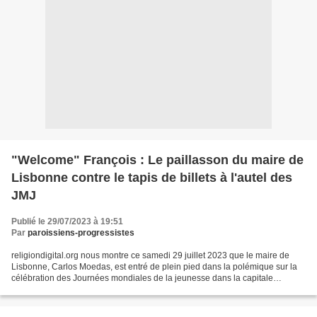
"Welcome" François : Le paillasson du maire de
Lisbonne contre le tapis de billets à l'autel des
JMJ
Publié le 29/07/2023 à 19:51
Par
paroissiens-progressistes
religiondigital.org nous montre ce samedi 29 juillet 2023 que le maire de
Lisbonne, Carlos Moedas, est entré de plein pied dans la polémique sur la
célébration des Journées mondiales de la jeunesse dans la capitale
portugaise et, en réponse à la "marche...