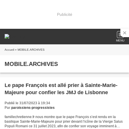
Publicité
MENU
Accueil
» MOBILE.ARCHIVES
MOBILE.ARCHIVES
Le pape François est allé prier à Sainte-Marie-
Majeure pour confier les JMJ de Lisbonne
Publié le 31/07/2023 à 19:34
Par
paroissiens-progressistes
famillechretienne.fr nous montre que le pape François s’est rendu en la
basilique Sainte-Marie-Majeure pour prier devant l’icône de la Vierge Salus
Populi Romani ce 31 juillet 2023, afin de confier son voyage imminent à