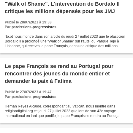
"Walk of Shame". L'intervention de Bordalo II
critique les millions dépensés pour les JMJ
Publié le 28/07/2023 à 19:38
Par
paroissiens-progressistes
rtp.pt nous montre dans son article du jeudi 27 juillet 2023 que le plasticien
Bordallo II a prolongé une "Walk of Shame" sur l'autel du Parque Tejo à
Lisbonne, qui recevra le pape François, dans une critique des millions
d'euros dépensés pour les Journées...
Le pape François se rend au Portugal pour
rencontrer des jeunes du monde entier et
demander la paix à Fatima
Publié le 27/07/2023 à 19:47
Par
paroissiens-progressistes
Hernán Reyes Alcaide, correspondant au Vatican, nous montre dans
religiondigital.org ce jeudi 27 juillet 2023 que lors de son 42e voyage
international en tant que pontife, le pape François se rendra au Portugal
mercredi prochain pour participer à une...