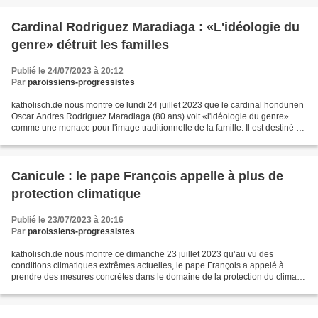
Cardinal Rodriguez Maradiaga : «L'idéologie du
genre» détruit les familles
Publié le 24/07/2023 à 20:12
Par
paroissiens-progressistes
katholisch.de nous montre ce lundi 24 juillet 2023 que le cardinal hondurien
Oscar Andres Rodriguez Maradiaga (80 ans) voit «l'idéologie du genre»
comme une menace pour l'image traditionnelle de la famille. Il est destiné à
détruire des familles aux idées...
Canicule : le pape François appelle à plus de
protection climatique
Publié le 23/07/2023 à 20:16
Par
paroissiens-progressistes
katholisch.de nous montre ce dimanche 23 juillet 2023 qu’au vu des
conditions climatiques extrêmes actuelles, le pape François a appelé à
prendre des mesures concrètes dans le domaine de la protection du climat.
«En Italie et dans de nombreux autres pays,...