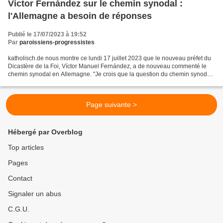
Víctor Fernández sur le chemin synodal :
l'Allemagne a besoin de réponses
Publié le 17/07/2023 à 19:52
Par
paroissiens-progressistes
katholisch.de nous montre ce lundi 17 juillet 2023 que le nouveau préfet du
Dicastère de la Foi, Víctor Manuel Fernández, a de nouveau commenté le
chemin synodal en Allemagne. "Je crois que la question du chemin synodal
allemand n'est pas tout à fait...
Page suivante >
Hébergé par Overblog
Top articles
Pages
Contact
Signaler un abus
C.G.U.