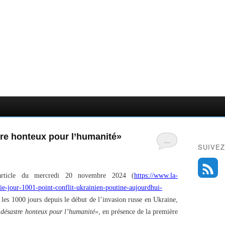
re honteux pour l’humanité»
…
SUIVEZ
ticle du mercredi 20 novembre 2024 (
https://www.la-
sie-jour-1001-point-conflit-ukrainien-poutine-aujourdhui-
les 1000 jours depuis le début de l’invasion russe en Ukraine,
 désastre honteux pour l’humanité»
, en présence de la première