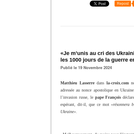
Repost
«Je m’unis au cri des Ukrai
les 1000 jours de la guerre 
Publié le 19 Novembre 2024
Matthieu Lasserre
dans
la-croix.com
n
adressée au nonce apostolique en Ukrain
l’invasion russe, le
pape François
déclar
espérant, dit-il, que ce mot
«résonnera bi
Ukraine»
.