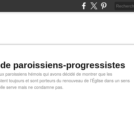
 de paroissiens-progressistes
 paroissiens hémois qui avons décidé de montrer que les
stent toujours et sont porteurs du renouveau de l’Église dans un sens
u'elle serve mais ne condamne pas.