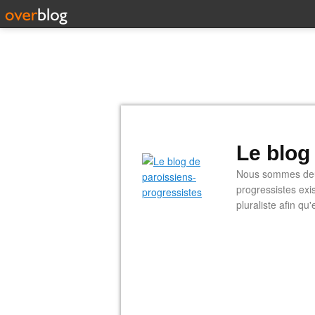
Le blog
Nous sommes deux
progressistes exi
pluraliste afin q