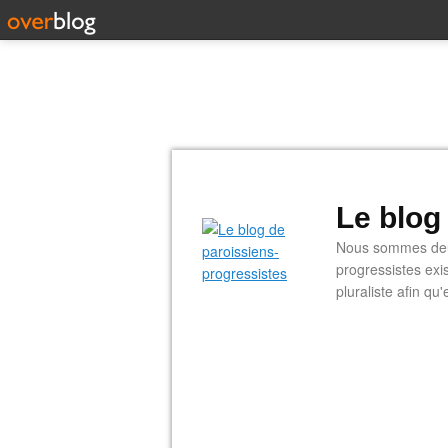
Le blog
Nous sommes deux
progressistes exi
pluraliste afin q