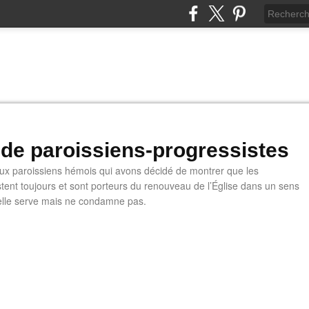
 de paroissiens-progressistes
 paroissiens hémois qui avons décidé de montrer que les
stent toujours et sont porteurs du renouveau de l’Église dans un sens
u'elle serve mais ne condamne pas.