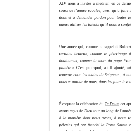
XIV
nous a invités à méditer, en ce dern
cours de l’année écoulée, ainsi qu’à faire 
dons et à demander pardon pour toutes les
mieux utiliser les talents qu’il nous a confi
Une année qui, comme le rappelait
Robert
certains heureux, comme le pèlerinage d
douloureux, comme la mort du pape Franço
planète.»
C’est pourquoi, a-t-il ajouté,
«à
remettre entre les mains du Seigneur , à no
nous et autour de nous, dans les jours à ven
Évoquant la célébration du
Te Deum
cet ap
avons reçus de Dieu tout au long de l'anné
à la manière dont nous avons, à notre to
pèlerins qui ont franchi la Porte Sainte 