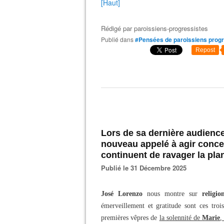
[Haut]
Rédigé par
paroissiens-progressistes
Publié dans
#Pensées de paroissiens progr
Repost
Lors de sa dernière audience
nouveau appelé à agir conce
continuent de ravager la pla
Publié le 31 Décembre 2025
José Lorenzo
nous montre sur
religio
émerveillement et gratitude sont ces troi
premières vêpres de
la solennité de
Marie
,