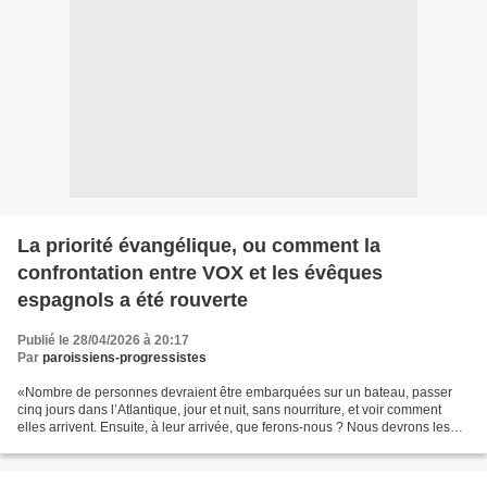
La priorité évangélique, ou comment la
confrontation entre VOX et les évêques
espagnols a été rouverte
Publié le 28/04/2026 à 20:17
Par
paroissiens-progressistes
«Nombre de personnes devraient être embarquées sur un bateau, passer
cinq jours dans l’Atlantique, jour et nuit, sans nourriture, et voir comment
elles arrivent. Ensuite, à leur arrivée, que ferons-nous ? Nous devrons les
accueillir et prendre soin d’elles,...