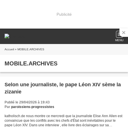
Publicité
MENU
Accueil
» MOBILE.ARCHIVES
MOBILE.ARCHIVES
Selon une journaliste, le pape Léon XIV sème la
zizanie
Publié le 29/04/2026 à 19:43
Par
paroissiens-progressistes
katholisch.de nous montre ce mercredi que la journaliste Elise Ann Allen est
convaincue que les conflits avec les chefs d'État sont inévitables pour le
pape Léon XIV. Dans une interview , elle livre des éclairages sur sa