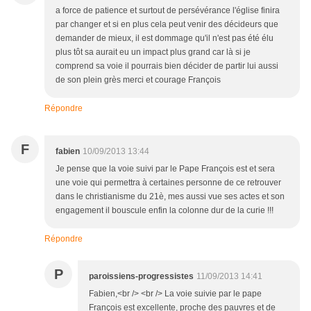
a force de patience et surtout de persévérance l'église finira
par changer et si en plus cela peut venir des décideurs que
demander de mieux, il est dommage qu'il n'est pas été élu
plus tôt sa aurait eu un impact plus grand car là si je
comprend sa voie il pourrais bien décider de partir lui aussi
de son plein grès merci et courage François
Répondre
F
fabien
10/09/2013 13:44
Je pense que la voie suivi par le Pape François est et sera
une voie qui permettra à certaines personne de ce retrouver
dans le christianisme du 21è, mes aussi vue ses actes et son
engagement il bouscule enfin la colonne dur de la curie !!!
Répondre
P
paroissiens-progressistes
11/09/2013 14:41
Fabien,<br /> <br /> La voie suivie par le pape
François est excellente, proche des pauvres et de