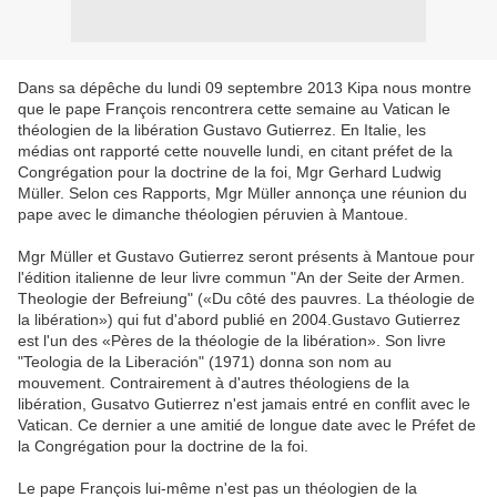
Dans sa dépêche du lundi 09 septembre 2013 Kipa nous montre
que le pape François rencontrera cette semaine au Vatican le
théologien de la libération Gustavo Gutierrez. En Italie, les
médias ont rapporté cette nouvelle lundi, en citant préfet de la
Congrégation pour la doctrine de la foi, Mgr Gerhard Ludwig
Müller. Selon ces Rapports, Mgr Müller annonça une réunion du
pape avec le dimanche théologien péruvien à Mantoue.
Mgr Müller et Gustavo Gutierrez seront présents à Mantoue pour
l'édition italienne de leur livre commun "An der Seite der Armen.
Theologie der Befreiung" («Du côté des pauvres. La théologie de
la libération») qui fut d'abord publié en 2004.Gustavo Gutierrez
est l'un des «Pères de la théologie de la libération». Son livre
"Teologia de la Liberación" (1971) donna son nom au
mouvement. Contrairement à d'autres théologiens de la
libération, Gusatvo Gutierrez n'est jamais entré en conflit avec le
Vatican. Ce dernier a une amitié de longue date avec le Préfet de
la Congrégation pour la doctrine de la foi.
Le pape François lui-même n'est pas un théologien de la