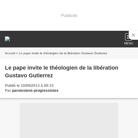
Publicité
MENU
Accueil
» Le pape invite le théologien de la libération Gustavo Gutierrez
Le pape invite le théologien de la libération
Gustavo Gutierrez
Publié le 10/09/2013 à 09:33
Par
paroissiens-progressistes