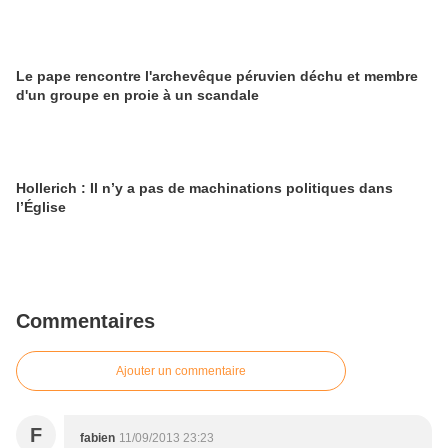
Le pape rencontre l'archevêque péruvien déchu et membre
d'un groupe en proie à un scandale
Hollerich : Il n’y a pas de machinations politiques dans
l’Église
Commentaires
Ajouter un commentaire
F
fabien
11/09/2013 23:23