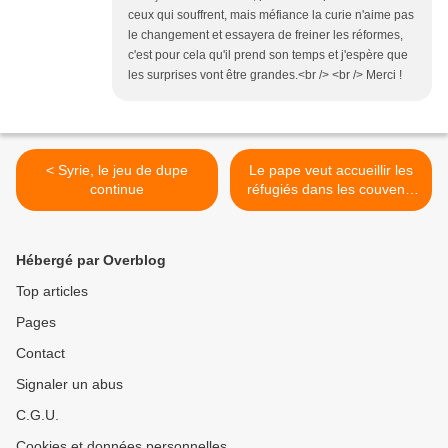
ceux qui souffrent, mais méfiance la curie n'aime pas
le changement et essayera de freiner les réformes,
c'est pour cela qu'il prend son temps et j'espère que
les surprises vont être grandes.<br /> <br /> Merci !
< Syrie, le jeu de dupe
Le pape veut accueillir les
continue
réfugiés dans les couvents
vides >
Hébergé par Overblog
Top articles
Pages
Contact
Signaler un abus
C.G.U.
Cookies et données personnelles