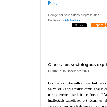
[Haut]
Rédigé par
paroissiens-progressistes
Publié dans
#Actualités
Repost
Ciase : les sociologues expli
Publié le 15 Décembre 2021
Comme le montre
cath.ch
avec
la-Croix.
Sauvé sur les abus sexuels commis par le cl
particulièrement par huit membres de l’
Ac
intellectuels catholiques, ont récemment 
Vatican, a provoqué la démission, le 25 