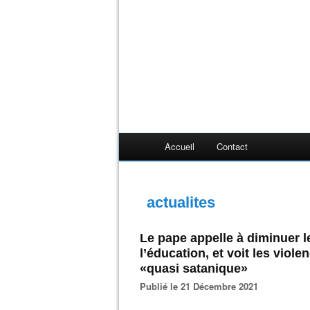
Accueil
Contact
actualites
Le pape appelle à diminuer le
l’éducation, et voit les vio
«quasi satanique»
Publié le 21 Décembre 2021