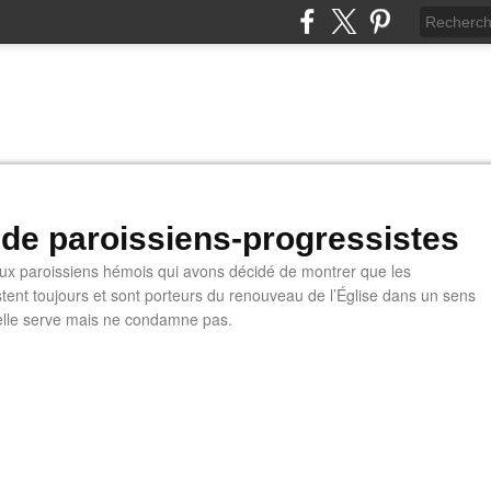
 de paroissiens-progressistes
 paroissiens hémois qui avons décidé de montrer que les
stent toujours et sont porteurs du renouveau de l’Église dans un sens
u'elle serve mais ne condamne pas.