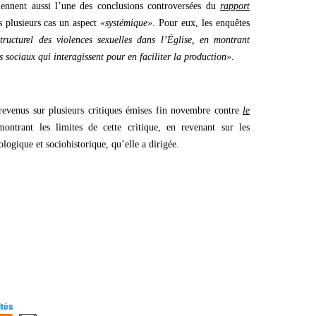
ennent aussi l’une des conclusions controversées du
rapport
ns plusieurs cas un aspect
«systémique»
. Pour eux, les enquêtes
structurel des violences sexuelles dans l’Église, en montrant
s sociaux qui interagissent pour en faciliter la production»
.
revenus sur plusieurs critiques émises fin novembre contre
le
trant les limites de cette critique, en revenant sur les
logique et sociohistorique, qu’elle a dirigée.
ités