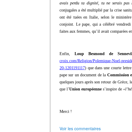
avais perdu ta dignité, tu ne serais pas 
conjugales a été multiplié par la crise sani
ont été tuées en Italie, selon le ministèr
conjoint. Le pape, qui a célébré vendredi s
faites aux femmes, qu’il avait comparées 
Enfin,
Loup Besmond de Sennevil
croix.com/Religion/Polemique-Noel-presid
20-1201191117
) que dans une courte lettre
pape sur un document de la
Commission e
quelques jours après son retour de Grèce, 
que l’
Union européenne
s’inspire de
«l’hé
Merci !
Voir les commentaires