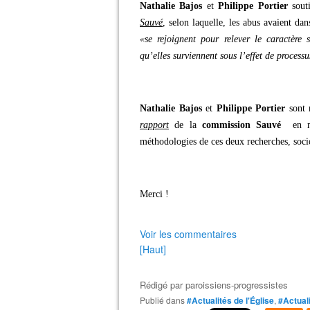
Nathalie Bajos
et
Philippe Portier
souti
Sauvé
, selon laquelle, les abus avaient da
«se rejoignent pour relever le caractère 
qu’elles surviennent sous l’effet de processu
Nathalie Bajos
et
Philippe Portier
sont 
rapport
de la
commission Sauvé
en mon
méthodologies de ces deux recherches, socio
Merci !
Voir les commentaires
[Haut]
Rédigé par
paroissiens-progressistes
Publié dans
#Actualités de l'Église
,
#Actual