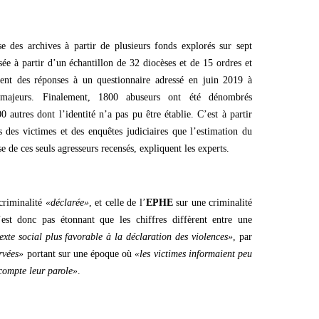
e des archives à partir de plusieurs fonds explorés sur sept
ée à partir d’un échantillon de 32 diocèses et de 15 ordres et
ment des réponses à un questionnaire adressé en juin 2019 à
 majeurs. Finalement, 1800 abuseurs ont été dénombrés
0 autres dont l’identité n’a pas pu être établie. C’est à partir
 des victimes et des enquêtes judiciaires que l’estimation du
e de ces seuls agresseurs recensés, expliquent les experts.
criminalité
«déclarée»
, et celle de l’
EPHE
sur une criminalité
’est donc pas étonnant que les chiffres diffèrent entre une
xte social plus favorable à la déclaration des violences»
, par
rvées»
portant sur une époque où
«les victimes informaient peu
 compte leur parole»
.