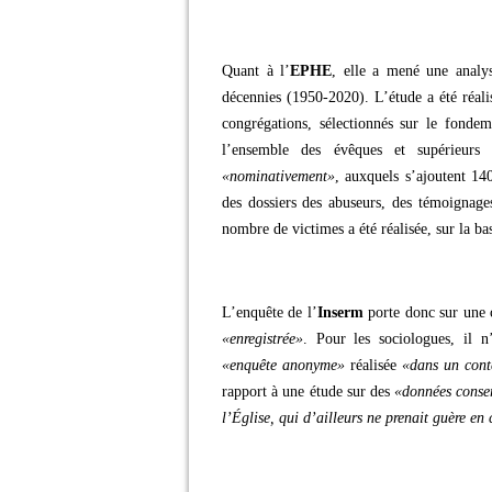
Quant à l’
EPHE
, elle a mené une analys
décennies (1950-2020). L’étude a été réalis
congrégations, sélectionnés sur le fonde
l’ensemble des évêques et supérieurs
«nominativement»
, auxquels s’ajoutent 140
des dossiers des abuseurs, des témoignages
nombre de victimes a été réalisée, sur la bas
L’enquête de l’
Inserm
porte donc sur une 
«enregistrée»
. Pour les sociologues, il n
«enquête anonyme»
réalisée
«dans un conte
rapport à une étude sur des
«données conse
l’Église, qui d’ailleurs ne prenait guère en