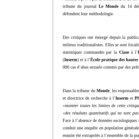
tribune du journal
Le Monde
du 14 déce
défendent leur méthodologie.
Des critiques ont émergé depuis la publica
milieux traditionalistes. Elles se sont foca
statistiques commandés par la
Ciase
à l’
(
Inserm
) et à l’
École pratique des hautes
000 cas d’abus sexuels commis par des prêtr
Dans la tribune du
Monde
, les responsabl
et directrice de recherche à l’
Inserm
et
Ph
«montrer toutes les limites de cette critiq
«des résultats quantitatifs qui ne sont pas
Face à l’absence de données sociologiques s
conduit une enquête en population générale
ensuite été extrapolés à l’ensemble de la po