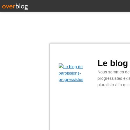
Le blog
Nous sommes deux
progressistes exi
pluraliste afin q