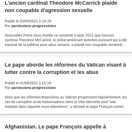
L'ancien cardinal Theodore McCarrick plaide
non coupable d'agression sexuelle
Publié le 03/09/2021 à 19:19
Par
paroissiens-progressistes
Associated Press nous montre ce vendredi 3 sept. 2021 que l'ancien
cardinal Theodore McCarrick, le prélat américain autrefois puissant qui a été
expulsé de la prêtrise pour abus sexuels, a plaidé non coupable vendredi
d'avoir agressé sexuellement un garçon...
Le pape aborde les réformes du Vatican visant à
lutter contre la corruption et les abus
Publié le 01/09/2021 à 21:16
Par
paroissiens-progressistes
Alors que les réformes financières au Vatican progressent régulièrement, les
cas de corruption et de malversations dans la Ville éternelle sont "une
maladie dans laquelle nous retombons", a déclaré le pape François comme
le montre Junno Arocho Esteves...
Afghanistan. Le pape François appelle à