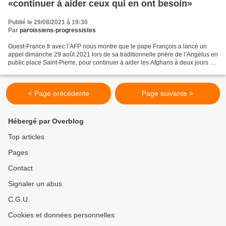
«continuer à aider ceux qui en ont besoin»
Publié le 29/08/2021 à 19:30
Par
paroissiens-progressistes
Ouest-France.fr avec l’AFP nous montre que le pape François a lancé un
appel dimanche 29 août 2021 lors de sa traditionnelle prière de l’Angélus en
public place Saint-Pierre, pour continuer à aider les Afghans à deux jours du
retrait prévu des Américains...
< Page précédente
Page suivante >
Hébergé par Overblog
Top articles
Pages
Contact
Signaler un abus
C.G.U.
Cookies et données personnelles