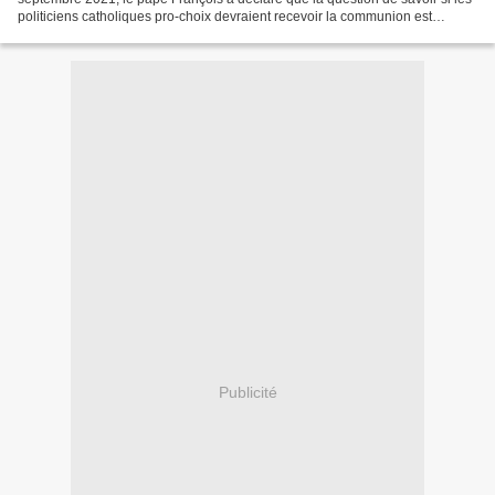
politiciens catholiques pro-choix devraient recevoir la communion est
"pastorale" et a mis en garde contre...
Publicité