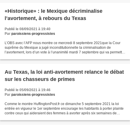
«Historique» : le Mexique décriminalise
l’avortement, à rebours du Texas
Publié le 08/09/2021 à 19:40
Par
paroissiens-progressistes
L’OBS avec l’AFP nous montre ce mercredi 8 septembre 2021que la Cour
suprême du Mexique a jugé inconstitutionnelle la criminalisation de
l’avortement, lors d’un vote à l’unanimité mardi 7 septembre qui va permettre
aux Mexicaines de tout le pays d’accéder...
Au Texas, la loi anti-avortement relance le débat
sur les chasseurs de primes
Publié le 05/09/2021 à 19:46
Par
paroissiens-progressistes
Comme le montre HuffingtonPost.fr ce dimanche 5 septembre 2021 la loi
entrée en vigueur le 1er septembre encourage les habitants à porter plainte
contre ceux qui aideraient des femmes à avorter après six semaines de
grossesse, quand la plupart ignorent...