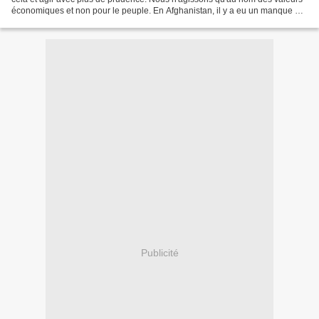
économiques et non pour le peuple. En Afghanistan, il y a eu un manque de
responsabilité politique. Maintenant,...
Publicité