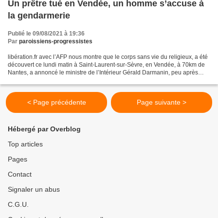
Un prêtre tué en Vendée, un homme s’accuse à
la gendarmerie
Publié le 09/08/2021 à 19:36
Par
paroissiens-progressistes
libération.fr avec l’AFP nous montre que le corps sans vie du religieux, a été
découvert ce lundi matin à Saint-Laurent-sur-Sèvre, en Vendée, à 70km de
Nantes, a annoncé le ministre de l’Intérieur Gérald Darmanin, peu après
midi, déplorant sur son compte...
< Page précédente
Page suivante >
Hébergé par Overblog
Top articles
Pages
Contact
Signaler un abus
C.G.U.