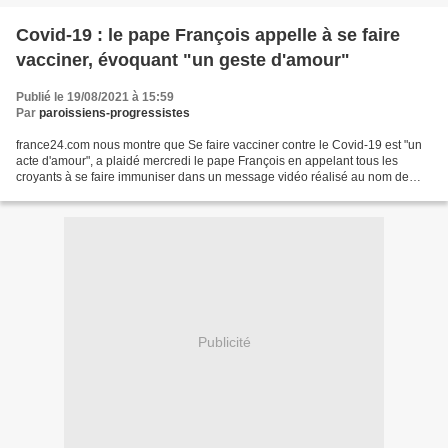
Covid-19 : le pape François appelle à se faire
vacciner, évoquant "un geste d'amour"
Publié le 19/08/2021 à 15:59
Par
paroissiens-progressistes
france24.com nous montre que Se faire vacciner contre le Covid-19 est "un
acte d'amour", a plaidé mercredi le pape François en appelant tous les
croyants à se faire immuniser dans un message vidéo réalisé au nom de
l'organisation américaine à but non...
Publicité