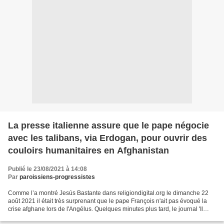
La presse italienne assure que le pape négocie
avec les talibans, via Erdogan, pour ouvrir des
couloirs humanitaires en Afghanistan
Publié le 23/08/2021 à 14:08
Par
paroissiens-progressistes
Comme l’a montré Jesús Bastante dans religiondigital.org le dimanche 22
août 2021 il était très surprenant que le pape François n'ait pas évoqué la
crise afghane lors de l'Angélus. Quelques minutes plus tard, le journal 'Il
Tempo' a donné un indice possible...