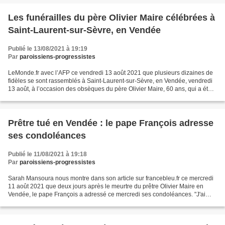
Les funérailles du père Olivier Maire célébrées à
Saint-Laurent-sur-Sèvre, en Vendée
Publié le 13/08/2021 à 19:19
Par
paroissiens-progressistes
LeMonde.fr avec l’AFP ce vendredi 13 août 2021 que plusieurs dizaines de
fidèles se sont rassemblés à Saint-Laurent-sur-Sèvre, en Vendée, vendredi
13 août, à l’occasion des obsèques du père Olivier Maire, 60 ans, qui a été
tué dans la nuit de dimanche...
Prêtre tué en Vendée : le pape François adresse
ses condoléances
Publié le 11/08/2021 à 19:18
Par
paroissiens-progressistes
Sarah Mansoura nous montre dans son article sur francebleu.fr ce mercredi
11 août 2021 que deux jours après le meurtre du prêtre Olivier Maire en
Vendée, le pape François a adressé ce mercredi ses condoléances. "J'ai
appris avec beaucoup de douleur le...