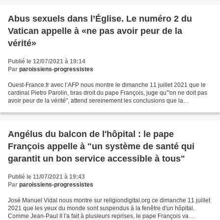
Abus sexuels dans l’Église. Le numéro 2 du
Vatican appelle à «ne pas avoir peur de la
vérité»
Publié le 12/07/2021 à 19:14
Par
paroissiens-progressistes
Ouest-France.fr avec l’AFP nous montre le dimanche 11 juillet 2021 que le
cardinal Pietro Parolin, bras droit du pape François, juge qu'"on ne doit pas
avoir peur de la vérité", attend sereinement les conclusions que la
«Commission indépendante sur les...
Angélus du balcon de l'hôpital : le pape
François appelle à "un système de santé qui
garantit un bon service accessible à tous"
Publié le 11/07/2021 à 19:43
Par
paroissiens-progressistes
José Manuel Vidal nous montre sur religiondigital.org ce dimanche 11 juillet
2021 que les yeux du monde sont suspendus à la fenêtre d'un hôpital.
Comme Jean-Paul II l'a fait à plusieurs reprises, le pape François va