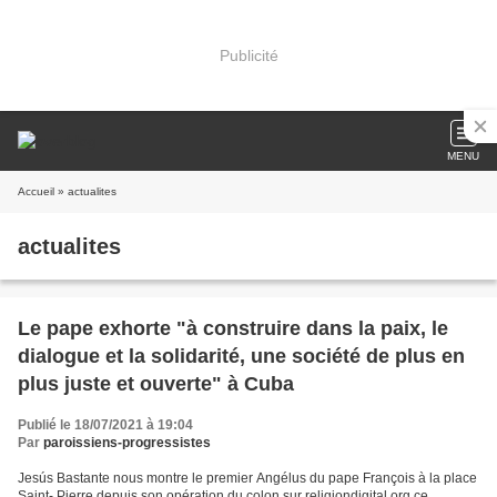
Publicité
MENU
Accueil
» actualites
actualites
Le pape exhorte "à construire dans la paix, le
dialogue et la solidarité, une société de plus en
plus juste et ouverte" à Cuba
Publié le 18/07/2021 à 19:04
Par
paroissiens-progressistes
Jesús Bastante nous montre le premier Angélus du pape François à la place
Saint- Pierre depuis son opération du colon sur religiondigital.org ce