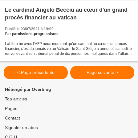
Le cardinal Angelo Becciu au cœur d'un grand
procès financier au Vatican
Publié le 03/07/2021 à 19:09
Par
paroissiens-progressistes
LaLibre.be avec l’AFP nous montrent qu’un cardinal au cœur d'un procès
financier, c’est du jamais vu au Vatican : le Saint-Siège a annoncé samedi le
renvoi devant son tribunal pénal de dix personnes impliquées dans l'affaire
du financement opaque, via...
< Page précédente
Page suivante >
Hébergé par Overblog
Top articles
Pages
Contact
Signaler un abus
C.G.U.