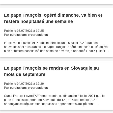
“Police, Crime, Sentencing and...
Le pape François, opéré dimanche, va bien et
restera hospitalisé une semaine
Publié le 05/07/2021 à 19:25
Par
paroissiens-progressistes
francetvinfo.fr avec l’AFP nous montre ce lundi 5 juillet 2021 que Les
nouvelles sont rassurantes. Le pape François, opéré dimanche du côlon, va
bien et restera hospitalisé une semaine environ, a annoncé lundi 5 juillet le
Vatican. Le pape, âgé de 84...
Le pape François se rendra en Slovaquie au
mois de septembre
Publié le 04/07/2021 à 19:29
Par
paroissiens-progressistes
Ouest-France.fr avec l’AFP nous montre ce dimanche 4 juillet 2021 que le
pape François se rendra en Slovaquie du 12 au 15 septembre 2021
annonçant ce déplacement depuis ses appartements aux pèlerins
rassemblés sur la place Saint-Pierre, au Vatican, pour...