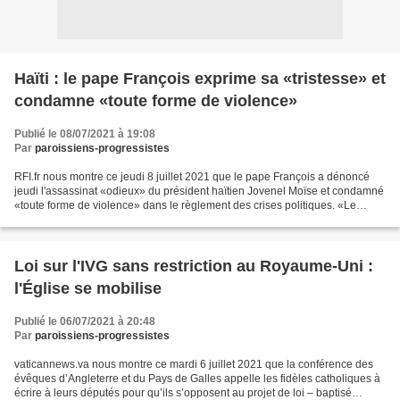
Haïti : le pape François exprime sa «tristesse» et
condamne «toute forme de violence»
Publié le 08/07/2021 à 19:08
Par
paroissiens-progressistes
RFI.fr nous montre ce jeudi 8 juillet 2021 que le pape François a dénoncé
jeudi l'assassinat «odieux» du président haïtien Jovenel Moïse et condamné
«toute forme de violence» dans le règlement des crises politiques. «Le
Saint-Père exprime sa tristesse...
Loi sur l'IVG sans restriction au Royaume-Uni :
l'Église se mobilise
Publié le 06/07/2021 à 20:48
Par
paroissiens-progressistes
vaticannews.va nous montre ce mardi 6 juillet 2021 que la conférence des
évêques d’Angleterre et du Pays de Galles appelle les fidèles catholiques à
écrire à leurs députés pour qu’ils s’opposent au projet de loi – baptisé