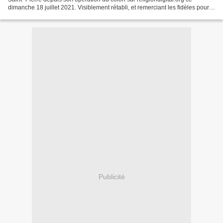
dimanche 18 juillet 2021. Visiblement rétabli, et remerciant les fidèles pour
leur soutien lors de sa convalescence....
Publicité