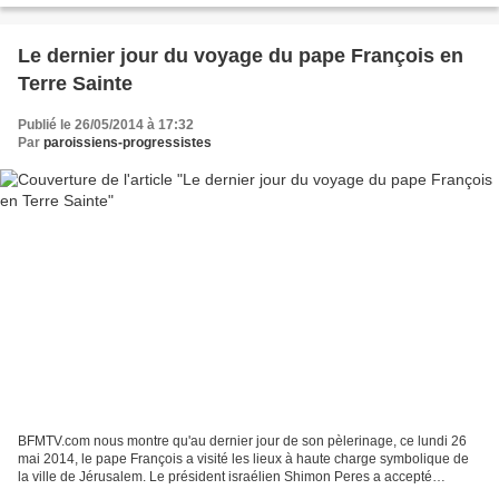
Le dernier jour du voyage du pape François en
Terre Sainte
Publié le 26/05/2014 à 17:32
Par
paroissiens-progressistes
BFMTV.com nous montre qu'au dernier jour de son pèlerinage, ce lundi 26
mai 2014, le pape François a visité les lieux à haute charge symbolique de
la ville de Jérusalem. Le président israélien Shimon Peres a accepté
l'invitation lancée dimanche par le...