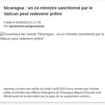
Nicaragua : un ex-ministre sanctionné par le
Vatican peut redevenir prêtre
Publié le 05/08/2014 à 17:39
Par
paroissiens-progressistes
lapresse.ca dans son article du lundi 4 août 2014 nous montre que l'ancien
prêtre et ministre des Affaires étrangères du Nicaragua Miguel D'Escoto s'est
félicité lundi de la révocation par le pape de sa suspension a divinis
imposée en 1985 par le Vatican...