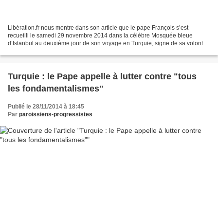
Libération.fr nous montre dans son article que le pape François s’est
recueilli le samedi 29 novembre 2014 dans la célèbre Mosquée bleue
d’Istanbul au deuxième jour de son voyage en Turquie, signe de sa volonté
de promouvoir le dialogue entre religions...
Turquie : le Pape appelle à lutter contre "tous
les fondamentalismes"
Publié le 28/11/2014 à 18:45
Par
paroissiens-progressistes