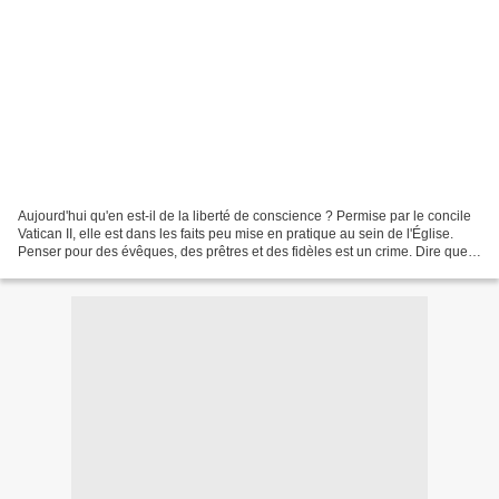
Aujourd'hui qu'en est-il de la liberté de conscience ? Permise par le concile
Vatican II, elle est dans les faits peu mise en pratique au sein de l'Église.
Penser pour des évêques, des prêtres et des fidèles est un crime. Dire que
l'Église a tort sur...