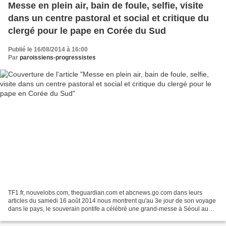
Messe en plein air, bain de foule, selfie, visite
dans un centre pastoral et social et critique du
clergé pour le pape en Corée du Sud
Publié le 16/08/2014 à 16:00
Par
paroissiens-progressistes
TF1.fr, nouvelobs.com, theguardian.com et abcnews.go.com dans leurs
articles du samedi 16 août 2014 nous montrent qu'au 3e jour de son voyage
dans le pays, le souverain pontife a célébré une grand-messe à Séoul au
square de Gwanghwamun devant une foule...