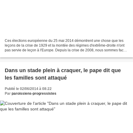
Ces élections européenne du 25 mai 2014 démontrent une chose que les
leçons de la crise de 1929 et la montée des régimes d'extrême-droite n'ont
pas servie de leçon à l'Europe. Depuis la crise de 2008, nous sommes face
à une situation qui ressemble et...
Dans un stade plein à craquer, le pape dit que
les familles sont attaqué
Publié le 02/06/2014 à 08:22
Par
paroissiens-progressistes