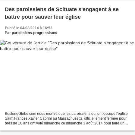
Des paroissiens de Scituate s'engagent à se
battre pour sauver leur église
Publié le 04/08/2014 à 16:52
Par
paroissiens-progressistes
BostongGlobe.com nous montre que les paroissiens qui ont occupé l'église
Saint Frances Xavier Cabrini au Massachusetts, officiellement fermée pour
près de 10 ans ont voté dimanche ce dimanche 3 août 2014 pour faire un
ultime effort pour rouvrir, défiant...