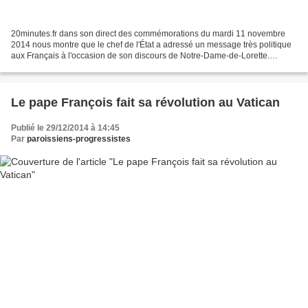
20minutes.fr dans son direct des commémorations du mardi 11 novembre
2014 nous montre que le chef de l'État a adressé un message très politique
aux Français à l'occasion de son discours de Notre-Dame-de-Lorette.
«L'avenir se construit la tête en avant,...
Le pape François fait sa révolution au Vatican
Publié le 29/12/2014 à 14:45
Par
paroissiens-progressistes