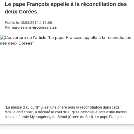
Le pape François appelle à la réconciliation des
deux Corées
Publié le 18/08/2014 à 16:06
Par
paroissiens-progressistes
"La messe d'aujourd'hui est une prière pour la réconciliation dans cette
famille coréenne", a déclaré le chef de l'Église catholique, lors d'une messe
à la cathédrale Myeongdong de Séoul (Corée du Sud). Le pape François a
conclu selon Francetv info et...