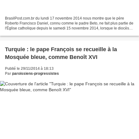
BrasilPost.com.br du lundi 17 novembre 2014 nous montre que le père
Roberto Francisco Daniel, connu comme le padre Beto, ne fait plus partie de
l'Église catholique depuis le samedi 15 novembre 2014, lorsque le diocèse
de Bauru, à São Paulo, publia la...
Turquie : le pape François se recueille à la
Mosquée bleue, comme Benoît XVI
Publié le 29/11/2014 à 18:13
Par
paroissiens-progressistes