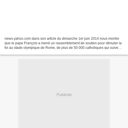
news.yahoo.com dans son article du dimanche 1er juin 2014 nous montre
que le pape François a mené un rassemblement de soutien pour stimuler la
foi au stade olympique de Rome, de plus de 50 000 catholiques qui suivent
les mouvements charismatiques, dont...
Publicité