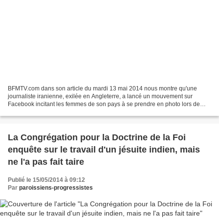
BFMTV.com dans son article du mardi 13 mai 2014 nous montre qu'une
journaliste iranienne, exilée en Angleterre, a lancé un mouvement sur
Facebook incitant les femmes de son pays à se prendre en photo lors de
leurs -rares- moments sans voile dans la rue,...
La Congrégation pour la Doctrine de la Foi
enquête sur le travail d'un jésuite indien, mais
ne l'a pas fait taire
Publié le 15/05/2014 à 09:12
Par
paroissiens-progressistes