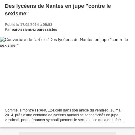
Des lycéens de Nantes en jupe "contre le
sexisme"
Publié le 17/05/2014 à 09:53
Par
paroissiens-progressistes
Comme le montre FRANCE24.com dans son article du vendredi 16 mai
2014, près d'une centaine de lycéens nantais se sont affichés en jupe,
vendredi, pour dénoncer symboliquement le sexisme, ce qui a entraîné
l'intervention des forces de l'ordre pour les...