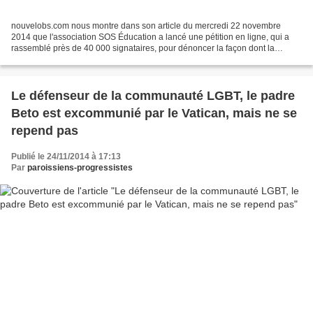
nouvelobs.com nous montre dans son article du mercredi 22 novembre
2014 que l'association SOS Éducation a lancé une pétition en ligne, qui a
rassemblé près de 40 000 signataires, pour dénoncer la façon dont la
sexualité est présentée aux enfants. Les...
Le défenseur de la communauté LGBT, le padre
Beto est excommunié par le Vatican, mais ne se
repend pas
Publié le 24/11/2014 à 17:13
Par
paroissiens-progressistes