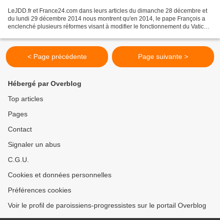
LeJDD.fr et France24.com dans leurs articles du dimanche 28 décembre et
du lundi 29 décembre 2014 nous montrent qu'en 2014, le pape François a
enclenché plusieurs réformes visant à modifier le fonctionnement du Vatican
et à assouplir la doctrine de l'Église...
< Page précédente
Page suivante >
Hébergé par Overblog
Top articles
Pages
Contact
Signaler un abus
C.G.U.
Cookies et données personnelles
Préférences cookies
Voir le profil de paroissiens-progressistes sur le portail Overblog