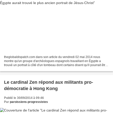
theglobaldispatch.com dans son article du vendredi 02 mai 2014 nous
montre qu'un groupe d'archéologues espagnols travaillant en Égypte a
trouvé un portrait à côté d'un tombeau dont certains disent qu'il pourrait être
une représentation anticipée de Jésus-Christ....
Le cardinal Zen répond aux militants pro-
démocratie à Hong Kong
Publié le 30/09/2014 à 09:46
Par
paroissiens-progressistes