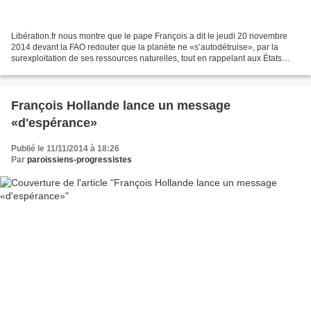
Libération.fr nous montre que le pape François a dit le jeudi 20 novembre
2014 devant la FAO redouter que la planète ne «s’autodétruise», par la
surexploitation de ses ressources naturelles, tout en rappelant aux États
leurs devoirs envers les «affamés»....
François Hollande lance un message
«d'espérance»
Publié le 11/11/2014 à 18:26
Par
paroissiens-progressistes