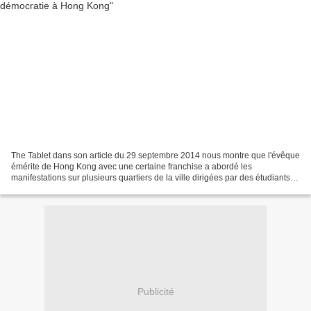
The Tablet dans son article du 29 septembre 2014 nous montre que l'évêque
émérite de Hong Kong avec une certaine franchise a abordé les
manifestations sur plusieurs quartiers de la ville dirigées par des étudiants
qui ont paralysé la ville. Les écoles...
Publicité