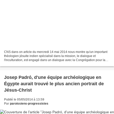
CNS dans on article du mercredi 14 mai 2014 nous montre qu'un important
théologien jésuite indien spécialisé dans la mission, le dialogue et
l'inculturation, est engagé dans un dialogue avec la Congrégation pour la
Doctrine de la Foi, mais n'a pas été...
Josep Padró, d'une équipe archéologique en
Égypte aurait trouvé le plus ancien portrait de
Jésus-Christ
Publié le 05/05/2014 à 13:59
Par
paroissiens-progressistes