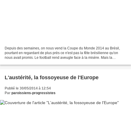
Depuis des semaines, on nous vend la Coupe du Monde 2014 au Brésil,
pourtant en regardant de plus près ce n'est pas la fête brésilienne qu'on
nous avait promis. Le football rend aveugle face à la misère. Mais la
population montre que ce Mondial qui aurait...
L'austérité, la fossoyeuse de l'Europe
Publié le 30/05/2014 à 12:54
Par
paroissiens-progressistes