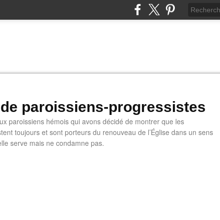
 de paroissiens-progressistes
 paroissiens hémois qui avons décidé de montrer que les
stent toujours et sont porteurs du renouveau de l’Église dans un sens
u'elle serve mais ne condamne pas.