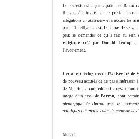
Le contexte est la participation de
Barron
il avait été invité par le président amé
allégations d'
«absurdes»
et a accusé les man
part, l’intelligence est de ne pas de se van
peut se demander ce qu’il fait au sein
religieuse
créé par
Donald Trump
et 
l’avortement.
Certains théologiens de l'Université de 
de nouveau accusés de ne pas s'intéresser à
de Münster, a contredit cette description 
image d'un essai de
Barron
, dont certai
idéologique de Barron avec le mouvem
politiques inhumaines dans le contexte des
“
Merci !