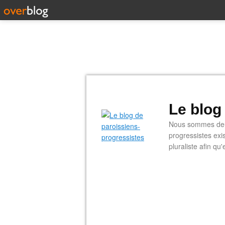
Le blog
Nous sommes deux
progressistes exi
pluraliste afin q