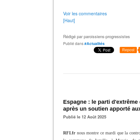
Voir les commentaires
[Haut]
Rédigé par
paroissiens-progressistes
Publié dans
#Actualités
Repost
Espagne : le parti d'extrême 
après un soutien apporté a
Publié le 12 Août 2025
RFI.fr
nous montre ce mardi que la controve