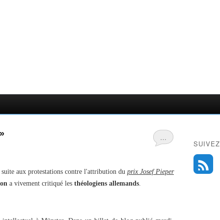
»
…
SUIVEZ
uite aux protestations contre l'attribution du
prix Josef Pieper
ron
a vivement critiqué les
théologiens allemands
.