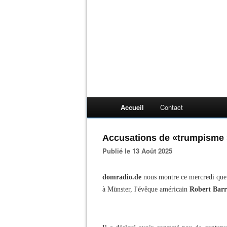
Accueil
Contact
Accusations de «trumpisme 
Publié le 13 Août 2025
domradio.de
nous montre ce mercredi que s
à Münster, l'évêque américain
Robert Bar